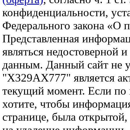
конфиденциальности, уста
Федерального закона «О 
Представленная информа
являться недостоверной и
данным. Данный сайт не 
"Х329АХ777" является ак
текущий момент. Если по
хотите, чтобы информация
странице, была открытой,
на удаление информации.