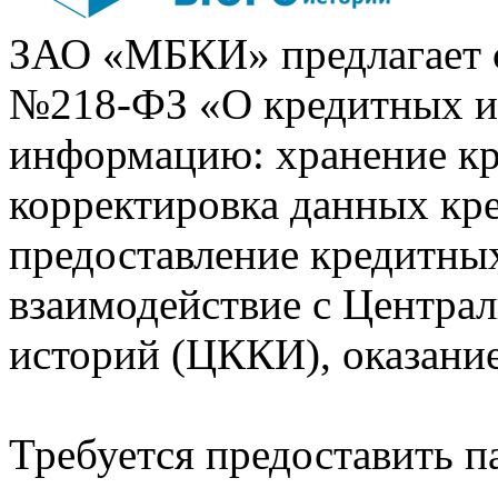
ЗАО «МБКИ» предлагает 
№218-ФЗ «О кредитных 
информацию: хранение кр
корректировка данных кр
предоставление кредитных
взаимодействие с Центра
историй (ЦККИ), оказани
Требуется предоставить 