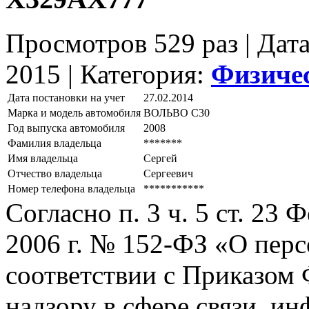
Просмотров 529 раз | Дат
2015 |
Категория:
Физиче
Дата постановки на учет
27.02.2014
Марка и модель автомобиля
ВОЛЬВО С30
Год выпуска автомобиля
2008
Фамилия владельца
*******
Имя владельца
Сергей
Отчество владельца
Сергеевич
Номер телефона владельца
***********
Согласно п. 3 ч. 5 ст. 23
2006 г. № 152-ФЗ «О пер
соответствии с Приказом
надзору в сфере связи, и