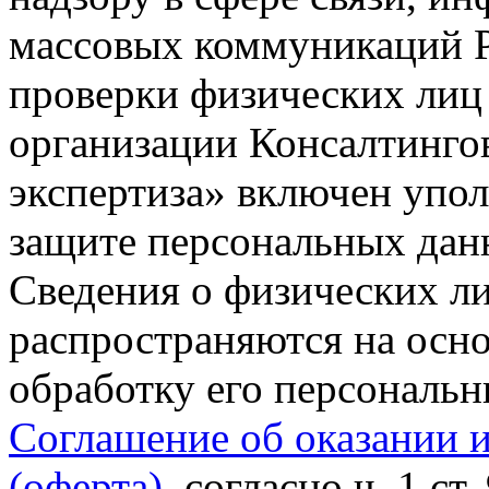
массовых коммуникаций Р
проверки физических лиц
организации Консалтинго
экспертиза» включен упо
защите персональных данн
Сведения о физических л
распространяются на осно
обработку его персональ
Соглашение об оказании 
(оферта)
, согласно ч. 1 ст