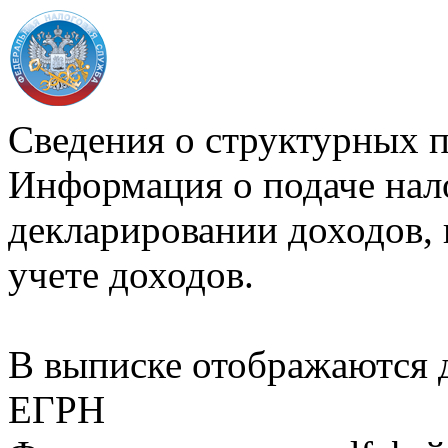
Сведения о структурных 
Информация о подаче нал
декларировании доходов, 
учете доходов.
В выписке отображаются
ЕГРН