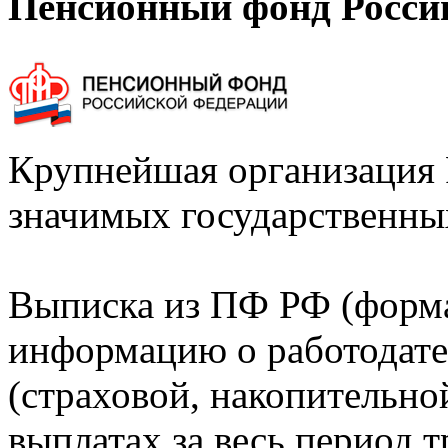
Пенсионный фонд Росси
Крупнейшая организация 
значимых государственны
Выписка из ПФ РФ (форм
информацию о работодате
(страховой, накопительно
выплатах за весь период т