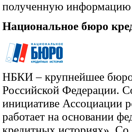
полученную информацию 
Национальное бюро кре
НБКИ – крупнейшее бюро
Российской Федерации. Со
инициативе Ассоциации р
работает на основании ф
кредитных историях». Со