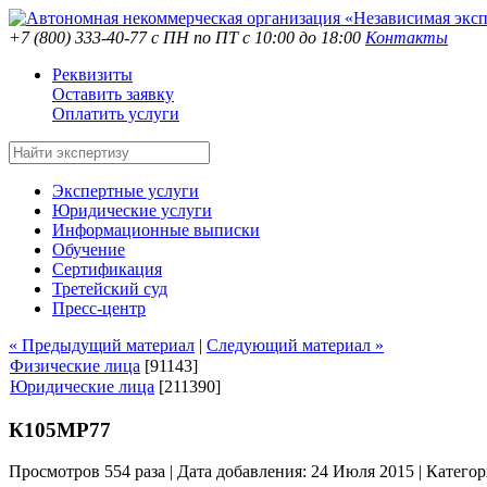
+7 (800) 333-40-77
с ПН по ПТ с 10:00 до 18:00
Контакты
Реквизиты
Оставить заявку
Оплатить услуги
Экспертные услуги
Юридические услуги
Информационные выписки
Обучение
Сертификация
Третейский суд
Пресс-центр
« Предыдущий материал
|
Следующий материал »
Физические лица
[91143]
Юридические лица
[211390]
К105МР77
Просмотров 554 раза | Дата добавления: 24 Июля 2015 |
Категор