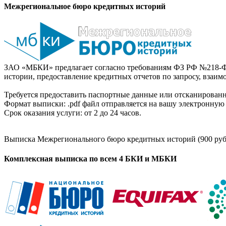
Межрегиональное бюро кредитных историй
ЗАО «МБКИ» предлагает согласно требованиям ФЗ РФ №218-Ф
истории, предоставление кредитных отчетов по запросу, взаи
Требуется предоставить паспортные данные или отсканированн
Формат выписки: .pdf файл отправляется на вашу электронную 
Срок оказания услуги: от 2 до 24 часов.
Выписка Межрегионального бюро кредитных историй (900 руб
Комплексная выписка по всем 4 БКИ и МБКИ