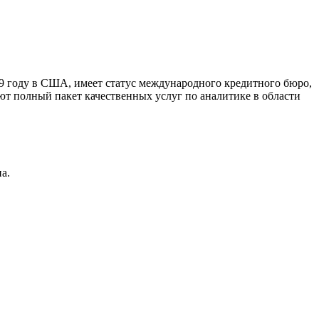
9 году в США, имеет статус международного кредитного бюро,
ют полный пакет качественных услуг по аналитике в области
а.