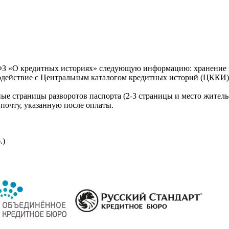
З «О кредитных историях» следующую информацию: хранение к
модействие с Центральным каталогом кредитных историй (ЦККИ)
ые страницы разворотов паспорта (2-3 страницы и место житель
почту, указанную после оплаты.
.)