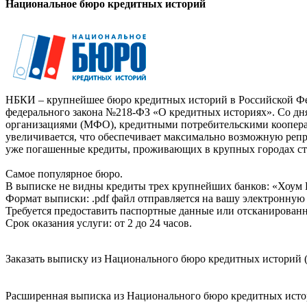
Национальное бюро кредитных историй
НБКИ – крупнейшее бюро кредитных историй в Российской Фед
федерального закона №218-ФЗ «О кредитных историях». Со д
организациями (МФО), кредитными потребительскими коопер
увеличивается, что обеспечивает максимально возможную реп
уже погашенные кредиты, проживающих в крупных городах ст
Самое популярное бюро.
В выписке не видны кредиты трех крупнейших банков: «Хоум 
Формат выписки: .pdf файл отправляется на вашу электронную 
Требуется предоставить паспортные данные или отсканированн
Срок оказания услуги: от 2 до 24 часов.
Заказать выписку из Национального бюро кредитных историй (
Расширенная выписка из Национального бюро кредитных истори