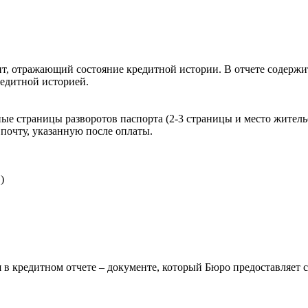
, отражающий состояние кредитной истории. В отчете содержит
редитной историей.
ые страницы разворотов паспорта (2-3 страницы и место житель
почту, указанную после оплаты.
)
 в кредитном отчете – документе, который Бюро предоставляет