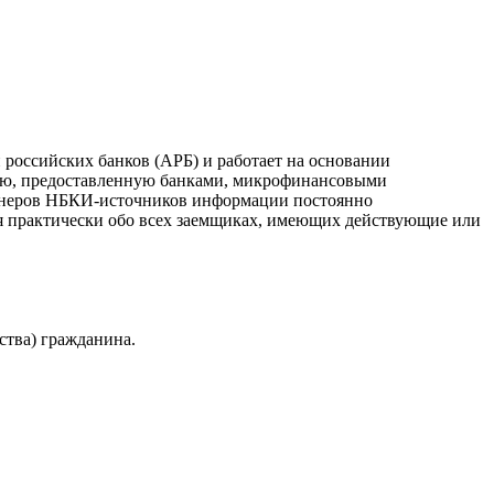
российских банков (АРБ) и работает на основании
ию, предоставленную банками, микрофинансовыми
ртнеров НБКИ-источников информации постоянно
я практически обо всех заемщиках, имеющих действующие или
ства) гражданина.