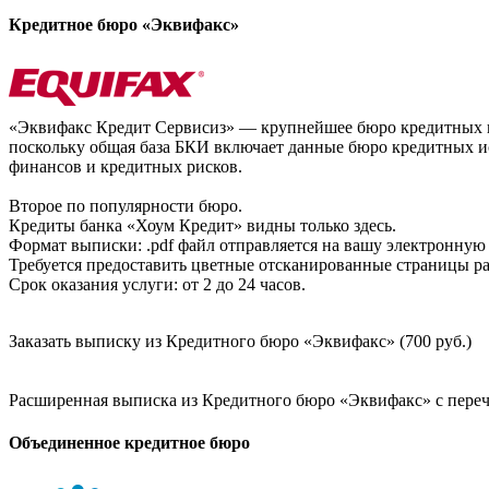
Кредитное бюро «Эквифакс»
«Эквифакс Кредит Сервисиз» — крупнейшее бюро кредитных ис
поскольку общая база БКИ включает данные бюро кредитных ис
финансов и кредитных рисков.
Второе по популярности бюро.
Кредиты банка «Хоум Кредит» видны только здесь.
Формат выписки: .pdf файл отправляется на вашу электронную 
Требуется предоставить цветные отсканированные страницы раз
Срок оказания услуги: от 2 до 24 часов.
Заказать выписку из Кредитного бюро «Эквифакс» (700 руб.)
Расширенная выписка из Кредитного бюро «Эквифакс» с перечн
Объединенное кредитное бюро