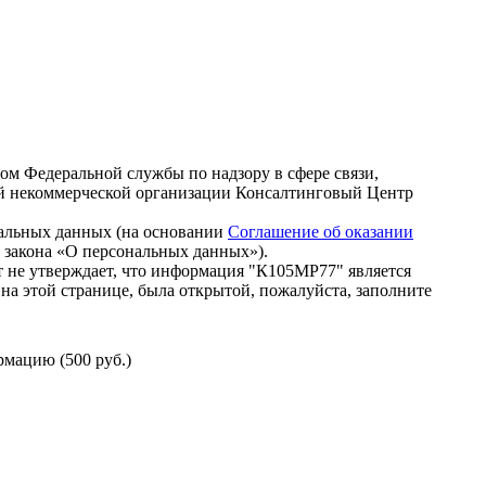
зом Федеральной службы по надзору в сфере связи,
й некоммерческой организации Консалтинговый Центр
нальных данных (на основании
Соглашение об оказании
го закона «О персональных данных»).
 не утверждает, что информация "К105МР77" является
на этой странице, была открытой, пожалуйста, заполните
мацию (500 руб.)