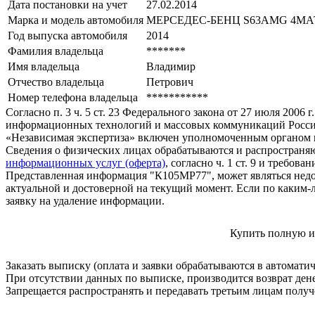
Дата постановки на учет
27.02.2014
Марка и модель автомобиля
МЕРСЕДЕС-БЕНЦ S63АМG 4МА
Год выпуска автомобиля
2014
Фамилия владельца
*******
Имя владельца
Владимир
Отчество владельца
Петрович
Номер телефона владельца
***********
Согласно п. 3 ч. 5 ст. 23 Федерального закона от 27 июля 200
информационных технологий и массовых коммуникаций Росси
«Независимая экспертиза» включен уполномоченным органом п
Сведения о физических лицах обрабатываются и распространяю
информационных услуг (оферта)
, согласно ч. 1 ст. 9 и требо
Представленная информация "К105МР77", может являться недо
актуальной и достоверной на текущий момент. Если по каким-
заявку на удаление информации.
Купить полную и
Заказать выписку (оплата и заявки обрабатываются в автомати
При отсутствии данных по выписке, производится возврат ден
Запрещается распространять и передавать третьим лицам пол