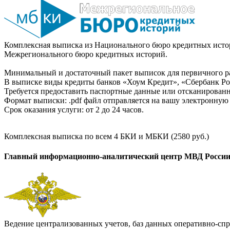
Комплексная выписка из Национального бюро кредитных истор
Межрегионального бюро кредитных историй.
Минимальный и достаточный пакет выписок для первичного ра
В выписке виды кредиты банков «Хоум Кредит», «Сбербанк Рос
Требуется предоставить паспортные данные или отсканированн
Формат выписки: .pdf файл отправляется на вашу электронную 
Срок оказания услуги: от 2 до 24 часов.
Комплексная выписка по всем 4 БКИ и МБКИ (2580 руб.)
Главный информационно-аналитический центр МВД Росси
Ведение централизованных учетов, баз данных оперативно-спр