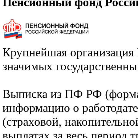
Пенсионный фонд Росси
Крупнейшая организация 
значимых государственны
Выписка из ПФ РФ (форм
информацию о работодате
(страховой, накопительно
выплатах за весь период т