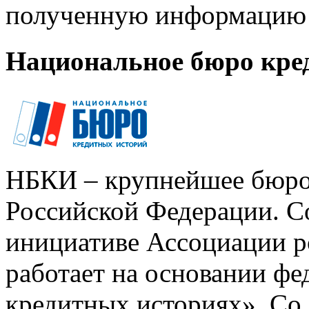
полученную информацию 
Национальное бюро кре
НБКИ – крупнейшее бюро
Российской Федерации. Со
инициативе Ассоциации р
работает на основании ф
кредитных историях». Со