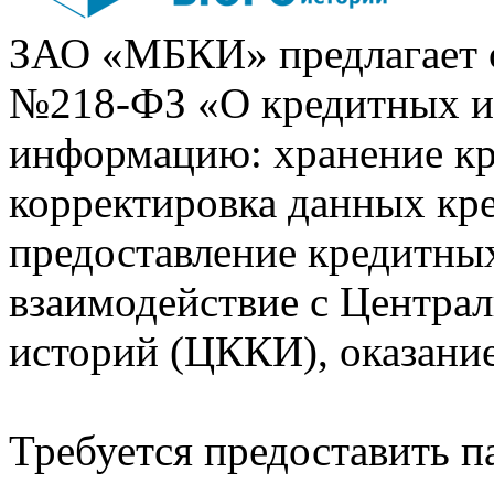
ЗАО «МБКИ» предлагает 
№218-ФЗ «О кредитных 
информацию: хранение кр
корректировка данных кр
предоставление кредитных
взаимодействие с Центра
историй (ЦККИ), оказани
Требуется предоставить 