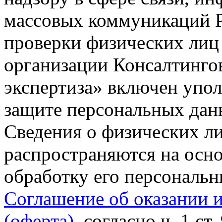
массовых коммуникаций Р
проверки физических лиц
организации Консалтинго
экспертиза» включен упо
защите персональных данн
Сведения о физических л
распространяются на осно
обработку его персональ
Соглашение об оказании 
(оферта)
, согласно ч. 1 ст