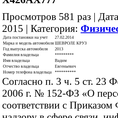
Просмотров 581 раз | Дат
2015 |
Категория:
Физиче
Дата постановки на учет
27.02.2014
Марка и модель автомобиля
ШЕВРОЛЕ КРУЗ
Год выпуска автомобиля
2013
Фамилия владельца
*********
Имя владельца
Вадим
Отчество владельца
Евгеньевич
Номер телефона владельца
**********
Согласно п. 3 ч. 5 ст. 23
2006 г. № 152-ФЗ «О пер
соответствии с Приказом
надзору в сфере связи, и