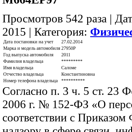
Просмотров 542 раза | Да
2015 |
Категория:
Физиче
Дата постановки на учет
27.02.2014
Марка и модель автомобиля
27950Р
Год выпуска автомобиля
2011
Фамилия владельца
*********
Имя владельца
Саломе
Отчество владельца
Константиновна
Номер телефона владельца
**********
Согласно п. 3 ч. 5 ст. 23
2006 г. № 152-ФЗ «О пер
соответствии с Приказом
надзору в сфере связи, и