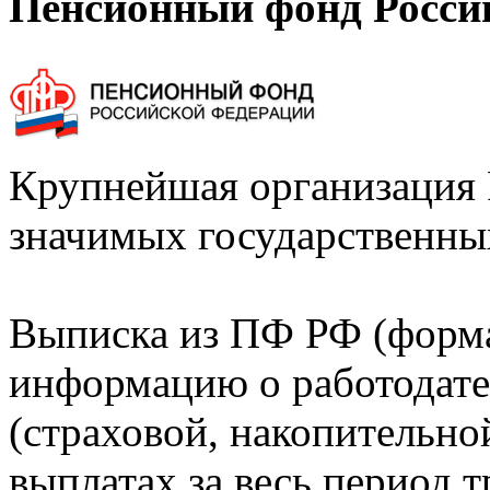
Пенсионный фонд Росси
Крупнейшая организация 
значимых государственны
Выписка из ПФ РФ (форм
информацию о работодате
(страховой, накопительно
выплатах за весь период т