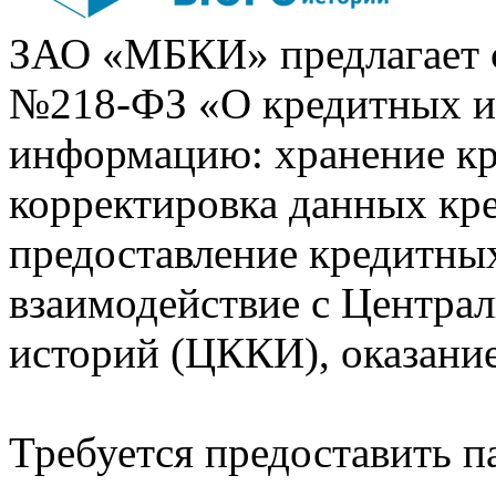
ЗАО «МБКИ» предлагает 
№218-ФЗ «О кредитных 
информацию: хранение кр
корректировка данных кр
предоставление кредитных
взаимодействие с Центра
историй (ЦККИ), оказани
Требуется предоставить 