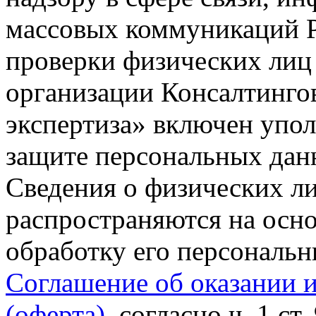
массовых коммуникаций Р
проверки физических лиц
организации Консалтинго
экспертиза» включен упо
защите персональных данн
Сведения о физических л
распространяются на осно
обработку его персональ
Соглашение об оказании 
(оферта)
, согласно ч. 1 ст