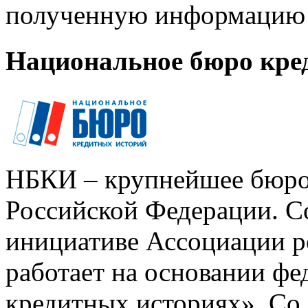
полученную информацию 
Национальное бюро кре
НБКИ – крупнейшее бюро
Российской Федерации. Со
инициативе Ассоциации р
работает на основании ф
кредитных историях». Со