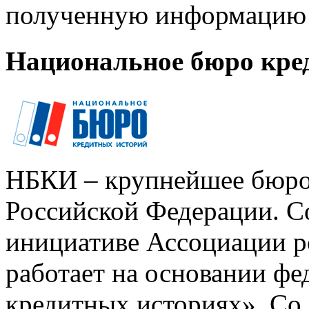
полученную информацию 
Национальное бюро кре
НБКИ – крупнейшее бюро
Российской Федерации. Со
инициативе Ассоциации р
работает на основании ф
кредитных историях». Со