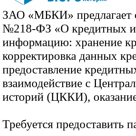
ЗАО «МБКИ» предлагает 
№218-ФЗ «О кредитных 
информацию: хранение кр
корректировка данных кр
предоставление кредитных
взаимодействие с Центра
историй (ЦККИ), оказани
Требуется предоставить 