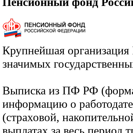
Пенсионный фонд Росси
Крупнейшая организация 
значимых государственны
Выписка из ПФ РФ (форм
информацию о работодате
(страховой, накопительно
выплатах за весь период т