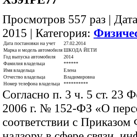
Просмотров 557 раз | Дат
2015 |
Категория:
Физиче
Дата постановки на учет
27.02.2014
Марка и модель автомобиля
ШКОДА ЙЕТИ
Год выпуска автомобиля
2014
Фамилия владельца
******
Имя владельца
Елена
Отчество владельца
Владимировна
Номер телефона владельца
**********
Согласно п. 3 ч. 5 ст. 23
2006 г. № 152-ФЗ «О пер
соответствии с Приказом
надзору в сфере связи, и