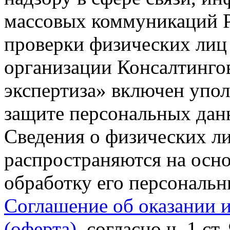
массовых коммуникаций Р
проверки физических лиц
организации Консалтинго
экспертиза» включен упо
защите персональных данн
Сведения о физических л
распространяются на осно
обработку его персональ
Соглашение об оказании 
(оферта)
, согласно ч. 1 ст