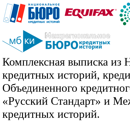
Комплексная выписка из 
кредитных историй, кред
Объединенного кредитног
«Русский Стандарт» и Ме
кредитных историй.