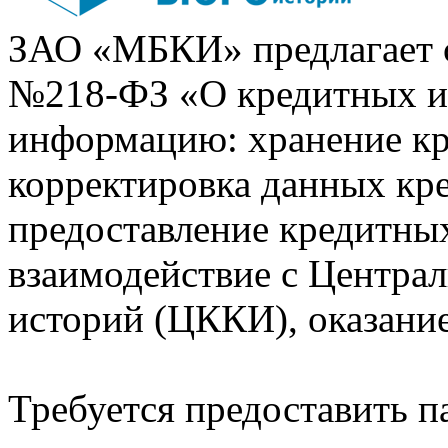
ЗАО «МБКИ» предлагает 
№218-ФЗ «О кредитных 
информацию: хранение кр
корректировка данных кр
предоставление кредитных
взаимодействие с Центра
историй (ЦККИ), оказани
Требуется предоставить 