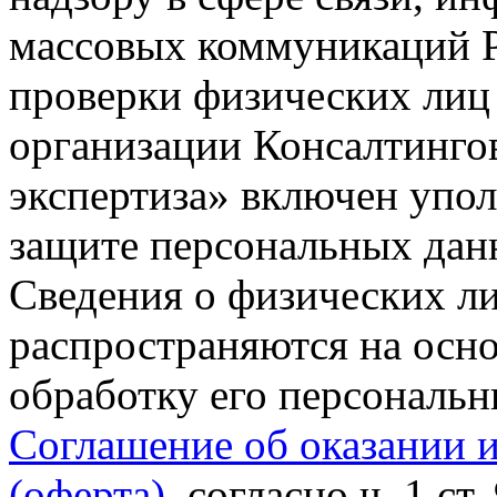
массовых коммуникаций Р
проверки физических лиц
организации Консалтинго
экспертиза» включен упо
защите персональных данн
Сведения о физических л
распространяются на осно
обработку его персональ
Соглашение об оказании 
(оферта)
, согласно ч. 1 ст