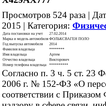
Просмотров 524 раза | Да
2015 |
Категория:
Физиче
Дата постановки на учет
27.02.2014
Марка и модель автомобиля
ФОЛЬКСВАГЕН ПОЛО
Год выпуска автомобиля
2014
Фамилия владельца
********
Имя владельца
Артем
Отчество владельца
Викторович
Номер телефона владельца
**********
Согласно п. 3 ч. 5 ст. 23
2006 г. № 152-ФЗ «О пер
соответствии с Приказом
надзору в сфере связи, и