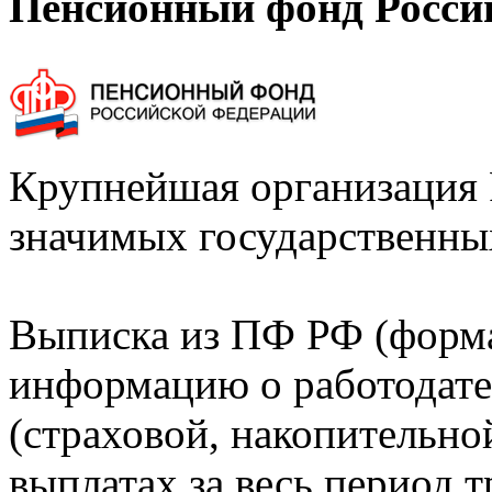
Пенсионный фонд Росси
Крупнейшая организация 
значимых государственны
Выписка из ПФ РФ (форм
информацию о работодате
(страховой, накопительно
выплатах за весь период т