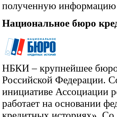
полученную информацию 
Национальное бюро кре
НБКИ – крупнейшее бюро
Российской Федерации. Со
инициативе Ассоциации р
работает на основании ф
кредитных историях». Со