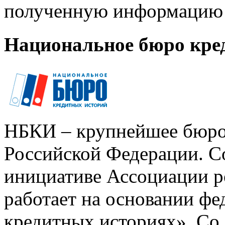
полученную информацию 
Национальное бюро кре
НБКИ – крупнейшее бюро
Российской Федерации. Со
инициативе Ассоциации р
работает на основании ф
кредитных историях». Со