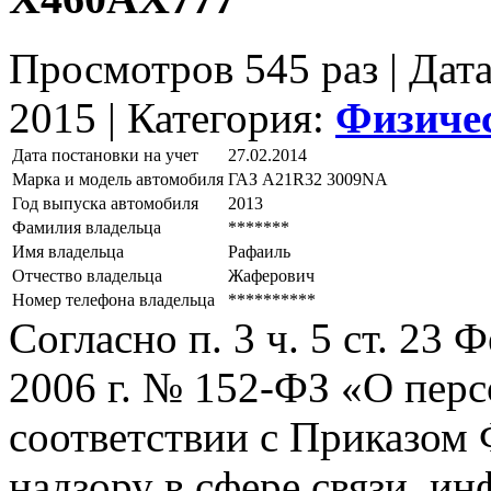
Просмотров 545 раз | Дат
2015 |
Категория:
Физиче
Дата постановки на учет
27.02.2014
Марка и модель автомобиля
ГАЗ А21R32 3009NА
Год выпуска автомобиля
2013
Фамилия владельца
*******
Имя владельца
Рафаиль
Отчество владельца
Жаферович
Номер телефона владельца
**********
Согласно п. 3 ч. 5 ст. 23
2006 г. № 152-ФЗ «О пер
соответствии с Приказом
надзору в сфере связи, и