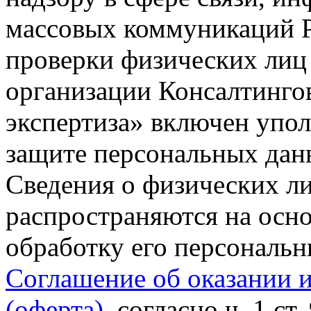
массовых коммуникаций Р
проверки физических лиц
организации Консалтинго
экспертиза» включен упо
защите персональных данн
Сведения о физических л
распространяются на осно
обработку его персональ
Соглашение об оказании 
(оферта)
, согласно ч. 1 ст