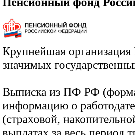
Пенсионный фонд Росси
Крупнейшая организация 
значимых государственны
Выписка из ПФ РФ (форм
информацию о работодате
(страховой, накопительно
выплатах за весь период т