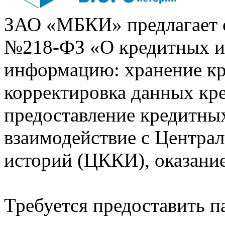
ЗАО «МБКИ» предлагает 
№218-ФЗ «О кредитных 
информацию: хранение кр
корректировка данных кр
предоставление кредитных
взаимодействие с Центра
историй (ЦККИ), оказани
Требуется предоставить 