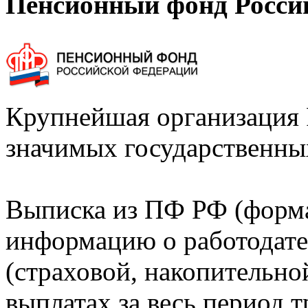
Пенсионный фонд Росси
Крупнейшая организация 
значимых государственны
Выписка из ПФ РФ (форм
информацию о работодате
(страховой, накопительно
выплатах за весь период т