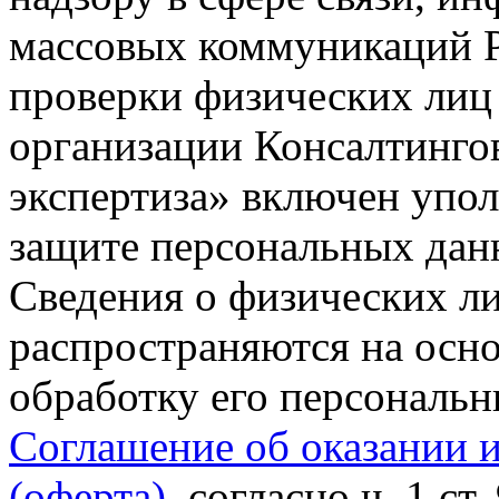
массовых коммуникаций Р
проверки физических лиц
организации Консалтинго
экспертиза» включен упо
защите персональных данн
Сведения о физических л
распространяются на осно
обработку его персональ
Соглашение об оказании 
(оферта)
, согласно ч. 1 ст