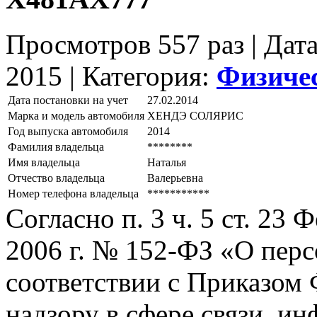
Просмотров 557 раз | Дат
2015 |
Категория:
Физиче
Дата постановки на учет
27.02.2014
Марка и модель автомобиля
ХЕНДЭ СОЛЯРИС
Год выпуска автомобиля
2014
Фамилия владельца
********
Имя владельца
Наталья
Отчество владельца
Валерьевна
Номер телефона владельца
***********
Согласно п. 3 ч. 5 ст. 23
2006 г. № 152-ФЗ «О пер
соответствии с Приказом
надзору в сфере связи, и