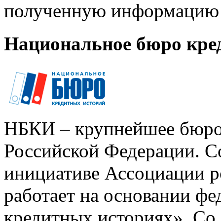
полученную информацию 
Национальное бюро кре
НБКИ – крупнейшее бюро
Российской Федерации. Со
инициативе Ассоциации р
работает на основании ф
кредитных историях». Со