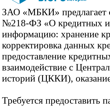
ЗАО «МБКИ» предлагает 
№218-ФЗ «О кредитных 
информацию: хранение кр
корректировка данных кр
предоставление кредитных
взаимодействие с Центра
историй (ЦККИ), оказани
Требуется предоставить 