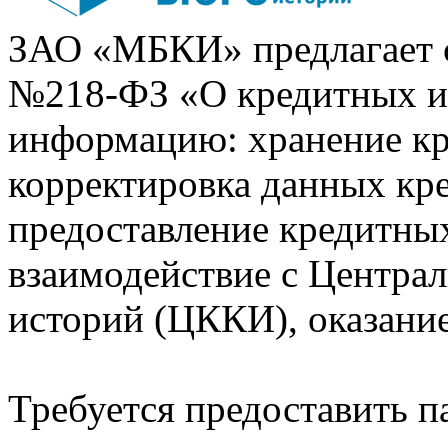
ЗАО «МБКИ» предлагает 
№218-ФЗ «О кредитных 
информацию: хранение кр
корректировка данных кр
предоставление кредитных
взаимодействие с Центра
историй (ЦККИ), оказани
Требуется предоставить 