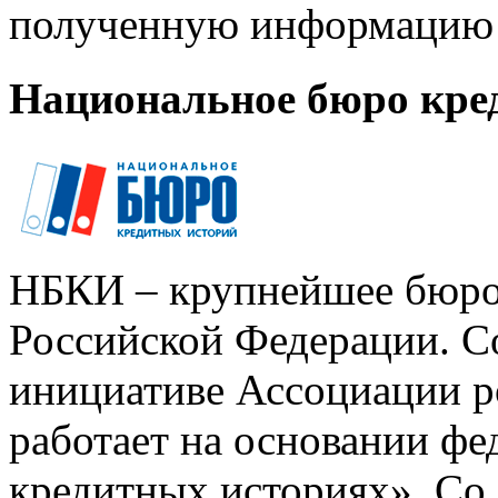
полученную информацию 
Национальное бюро кре
НБКИ – крупнейшее бюро
Российской Федерации. Со
инициативе Ассоциации р
работает на основании ф
кредитных историях». Со