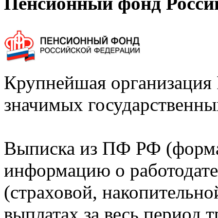
Пенсионный фонд Росси
Крупнейшая организация 
значимых государственны
Выписка из ПФ РФ (форм
информацию о работодате
(страховой, накопительно
выплатах за весь период т