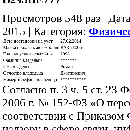
Просмотров 548 раз | Дат
2015 |
Категория:
Физиче
Дата постановки на учет
27.02.2014
Марка и модель автомобиля
ВАЗ 21065
Год выпуска автомобиля
1998
Фамилия владельца
*******
Имя владельца
Роман
Отчество владельца
Дмитриевич
Номер телефона владельца
***********
Согласно п. 3 ч. 5 ст. 23
2006 г. № 152-ФЗ «О пер
соответствии с Приказом
надзору в сфере связи, и