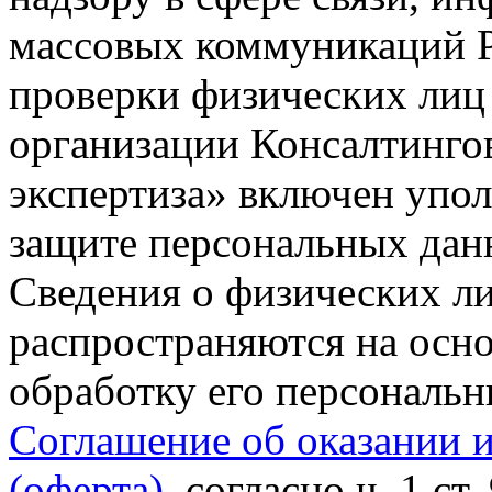
массовых коммуникаций Р
проверки физических лиц
организации Консалтинго
экспертиза» включен упо
защите персональных данн
Сведения о физических л
распространяются на осно
обработку его персональ
Соглашение об оказании 
(оферта)
, согласно ч. 1 ст