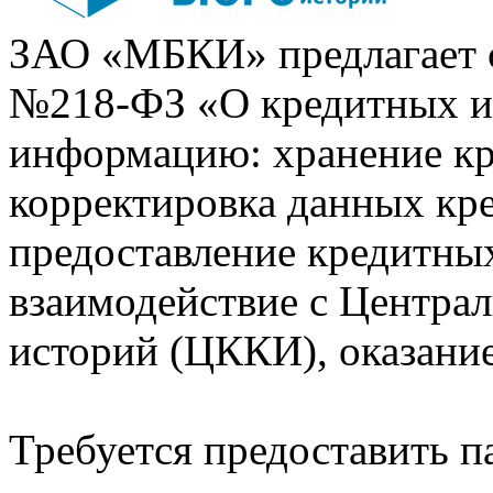
ЗАО «МБКИ» предлагает 
№218-ФЗ «О кредитных 
информацию: хранение кр
корректировка данных кр
предоставление кредитных
взаимодействие с Центра
историй (ЦККИ), оказани
Требуется предоставить 