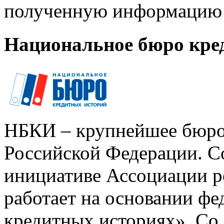
полученную информацию 
Национальное бюро кре
НБКИ – крупнейшее бюро
Российской Федерации. Со
инициативе Ассоциации р
работает на основании ф
кредитных историях». Со