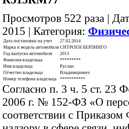
Просмотров 522 раза | Да
2015 |
Категория:
Физиче
Дата постановки на учет
27.02.2014
Марка и модель автомобиля
СИТРОЕН БЕРЛИНГО
Год выпуска автомобиля
2013
Фамилия владельца
*********
Имя владельца
Руслан
Отчество владельца
Владимирович
Номер телефона владельца
***********
Согласно п. 3 ч. 5 ст. 23
2006 г. № 152-ФЗ «О пер
соответствии с Приказом
надзору в сфере связи, и