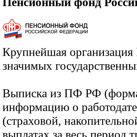
Пенсионный фонд Росси
Крупнейшая организация 
значимых государственны
Выписка из ПФ РФ (форм
информацию о работодате
(страховой, накопительно
выплатах за весь период т