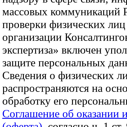
массовых коммуникаций Р
проверки физических лиц
организации Консалтинго
экспертиза» включен упо
защите персональных данн
Сведения о физических л
распространяются на осно
обработку его персональ
Соглашение об оказании 
(оферта)
, согласно ч. 1 ст