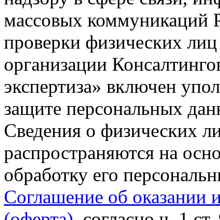
массовых коммуникаций Р
проверки физических лиц
организации Консалтинго
экспертиза» включен упо
защите персональных данн
Сведения о физических л
распространяются на осно
обработку его персональ
Соглашение об оказании 
(оферта)
, согласно ч. 1 ст