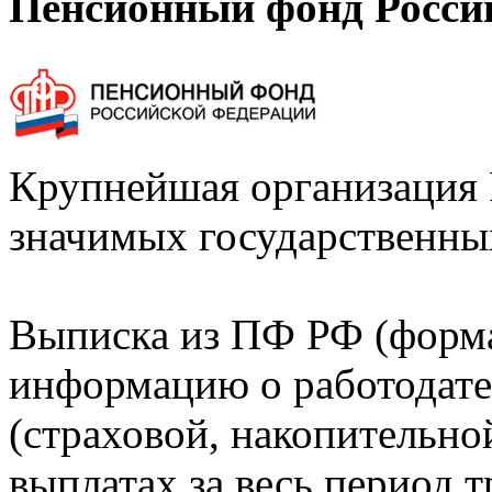
Пенсионный фонд Росси
Крупнейшая организация 
значимых государственны
Выписка из ПФ РФ (форм
информацию о работодате
(страховой, накопительно
выплатах за весь период т