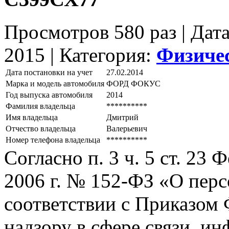
Просмотров 580 раз | Дат
2015 |
Категория:
Физиче
Дата постановки на учет
27.02.2014
Марка и модель автомобиля
ФОРД ФОКУС
Год выпуска автомобиля
2014
Фамилия владельца
**********
Имя владельца
Дмитрий
Отчество владельца
Валерьевич
Номер телефона владельца
**********
Согласно п. 3 ч. 5 ст. 23
2006 г. № 152-ФЗ «О пер
соответствии с Приказом
надзору в сфере связи, и