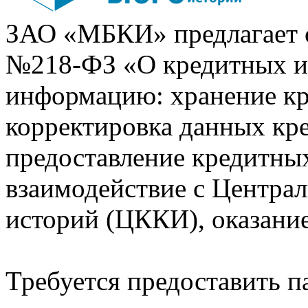
ЗАО «МБКИ» предлагает 
№218-ФЗ «О кредитных 
информацию: хранение кр
корректировка данных кр
предоставление кредитных
взаимодействие с Центра
историй (ЦККИ), оказани
Требуется предоставить 