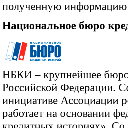
полученную информацию 
Национальное бюро кре
НБКИ – крупнейшее бюро
Российской Федерации. Со
инициативе Ассоциации р
работает на основании ф
кредитных историях». Со