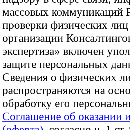
массовых коммуникаций Р
проверки физических лиц
организации Консалтинго
экспертиза» включен упо
защите персональных данн
Сведения о физических л
распространяются на осно
обработку его персональ
Соглашение об оказании 
(оферта)
, согласно ч. 1 ст