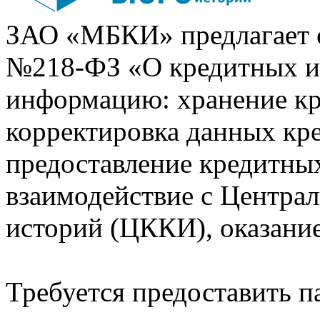
ЗАО «МБКИ» предлагает 
№218-ФЗ «О кредитных 
информацию: хранение кр
корректировка данных кр
предоставление кредитных
взаимодействие с Центра
историй (ЦККИ), оказани
Требуется предоставить 