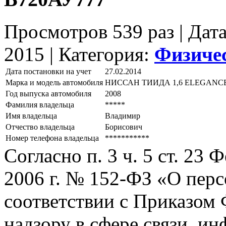
Просмотров 539 раз | Дат
2015 |
Категория:
Физиче
Дата постановки на учет
27.02.2014
Марка и модель автомобиля
НИССАН ТИИДА 1,6 ЕLЕGАNС
Год выпуска автомобиля
2008
Фамилия владельца
*****
Имя владельца
Владимир
Отчество владельца
Борисович
Номер телефона владельца
***********
Согласно п. 3 ч. 5 ст. 23
2006 г. № 152-ФЗ «О пер
соответствии с Приказом
надзору в сфере связи, и