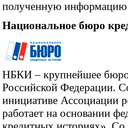
полученную информацию 
Национальное бюро кре
НБКИ – крупнейшее бюро
Российской Федерации. Со
инициативе Ассоциации р
работает на основании ф
кредитных историях». Со