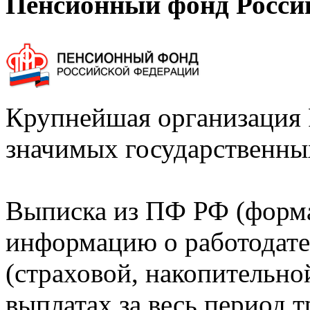
Пенсионный фонд Росси
Крупнейшая организация 
значимых государственны
Выписка из ПФ РФ (форм
информацию о работодате
(страховой, накопительно
выплатах за весь период т