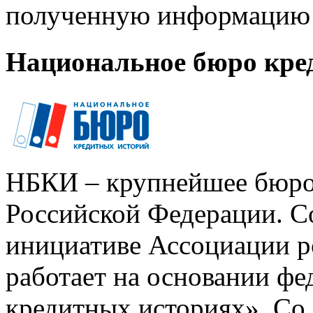
полученную информацию 
Национальное бюро кре
НБКИ – крупнейшее бюро
Российской Федерации. Со
инициативе Ассоциации р
работает на основании ф
кредитных историях». Со