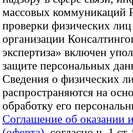
массовых коммуникаций Р
проверки физических лиц
организации Консалтинго
экспертиза» включен упо
защите персональных данн
Сведения о физических л
распространяются на осно
обработку его персональ
Соглашение об оказании 
(оферта)
, согласно ч. 1 ст