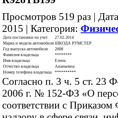
Просмотров 519 раз | Дат
2015 |
Категория:
Физиче
Дата постановки на учет
27.02.2014
Марка и модель автомобиля
ШКОДА РУМСТЕР
Год выпуска автомобиля
2008
Фамилия владельца
********
Имя владельца
Елена
Отчество владельца
Ананьевна
Номер телефона владельца
**********
Согласно п. 3 ч. 5 ст. 23
2006 г. № 152-ФЗ «О пер
соответствии с Приказом
надзору в сфере связи, и