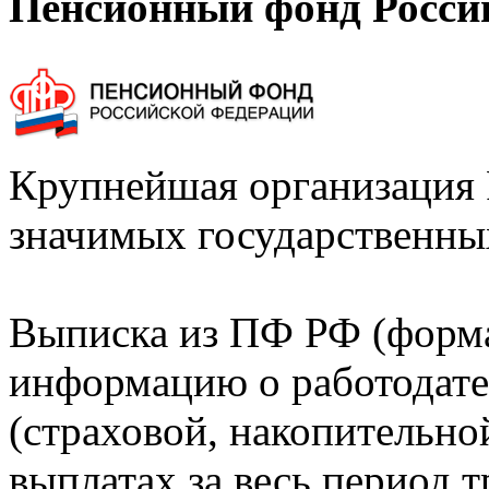
Пенсионный фонд Росси
Крупнейшая организация 
значимых государственны
Выписка из ПФ РФ (форм
информацию о работодате
(страховой, накопительно
выплатах за весь период т