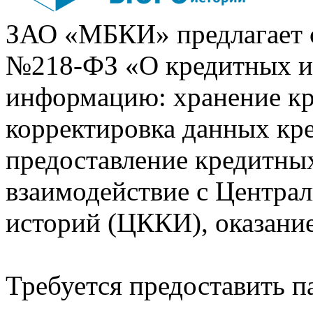
ЗАО «МБКИ» предлагает 
№218-ФЗ «О кредитных 
информацию: хранение кр
корректировка данных кр
предоставление кредитных
взаимодействие с Центра
историй (ЦККИ), оказани
Требуется предоставить 