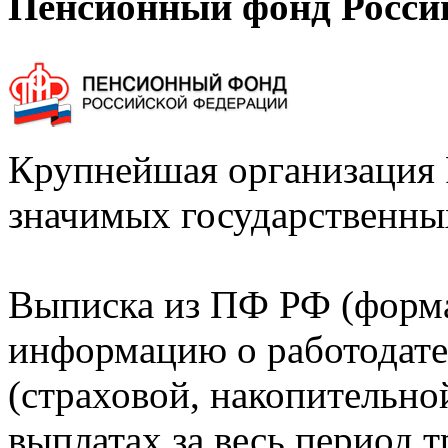
Пенсионный фонд Росси
Крупнейшая организация 
значимых государственны
Выписка из ПФ РФ (форм
информацию о работодате
(страховой, накопительно
выплатах за весь период т