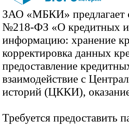
ЗАО «МБКИ» предлагает 
№218-ФЗ «О кредитных 
информацию: хранение кр
корректировка данных кр
предоставление кредитных
взаимодействие с Центра
историй (ЦККИ), оказани
Требуется предоставить 