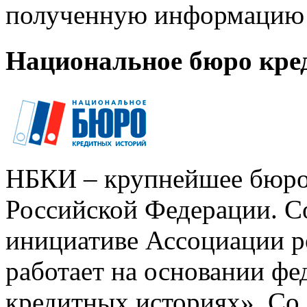
полученную информацию 
Национальное бюро кре
НБКИ – крупнейшее бюро
Российской Федерации. Со
инициативе Ассоциации р
работает на основании ф
кредитных историях». Со