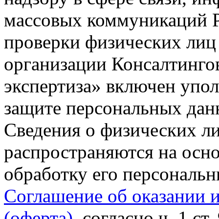
массовых коммуникаций Р
проверки физических лиц
организации Консалтинго
экспертиза» включен упо
защите персональных данн
Сведения о физических л
распространяются на осно
обработку его персональ
Соглашение об оказании 
(оферта)
, согласно ч. 1 ст