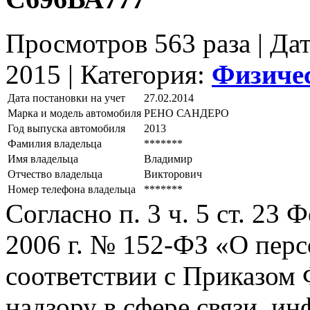
Просмотров 563 раза | Да
2015 |
Категория:
Физиче
Дата постановки на учет
27.02.2014
Марка и модель автомобиля
РЕНО САНДЕРО
Год выпуска автомобиля
2013
Фамилия владельца
*******
Имя владельца
Владимир
Отчество владельца
Викторович
Номер телефона владельца
*******
Согласно п. 3 ч. 5 ст. 23
2006 г. № 152-ФЗ «О пер
соответствии с Приказом
надзору в сфере связи, и