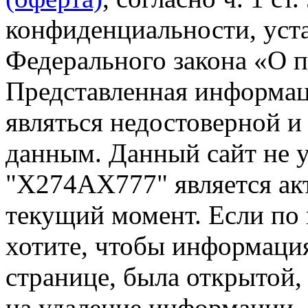
конфиденциальности, уста
Федерального закона «О 
Представленная информа
являться недостоверной и
данным. Данный сайт не 
"Х274АХ777" является ак
текущий момент. Если по
хотите, чтобы информация
странице, была открытой,
на удаление информации.