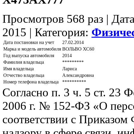
Просмотров 568 раз | Дат
2015 |
Категория:
Физиче
Дата постановки на учет
27.02.2014
Марка и модель автомобиля
ВОЛЬВО ХС60
Год выпуска автомобиля
2014
Фамилия владельца
*********
Имя владельца
Лариса
Отчество владельца
Александровна
Номер телефона владельца
**********
Согласно п. 3 ч. 5 ст. 23
2006 г. № 152-ФЗ «О пер
соответствии с Приказом
надзору в сфере связи, и