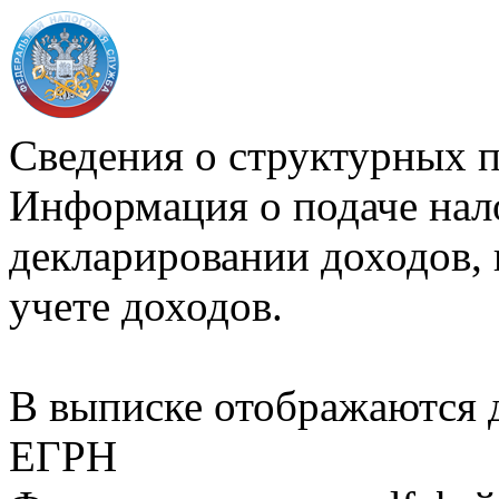
Сведения о структурных 
Информация о подаче нал
декларировании доходов, 
учете доходов.
В выписке отображаются
ЕГРН