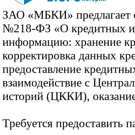
ЗАО «МБКИ» предлагает 
№218-ФЗ «О кредитных 
информацию: хранение кр
корректировка данных кр
предоставление кредитных
взаимодействие с Центра
историй (ЦККИ), оказани
Требуется предоставить 