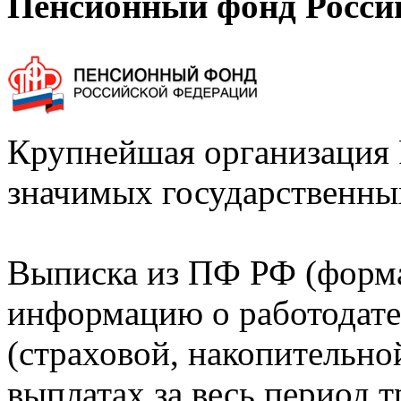
Пенсионный фонд Росси
Крупнейшая организация 
значимых государственны
Выписка из ПФ РФ (форм
информацию о работодате
(страховой, накопительно
выплатах за весь период т