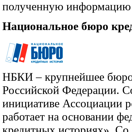
полученную информацию 
Национальное бюро кре
НБКИ – крупнейшее бюро
Российской Федерации. Со
инициативе Ассоциации р
работает на основании ф
кредитных историях». Со