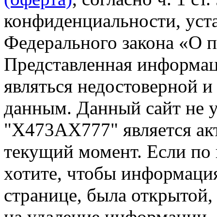
конфиденциальности, уста
Федерального закона «О 
Представленная информа
являться недостоверной и
данным. Данный сайт не 
"Х473АХ777" является ак
текущий момент. Если по
хотите, чтобы информация
странице, была открытой,
на удаление информации.