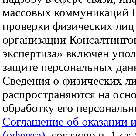
массовых коммуникаций Р
проверки физических лиц
организации Консалтинго
экспертиза» включен упо
защите персональных данн
Сведения о физических л
распространяются на осно
обработку его персональ
Соглашение об оказании 
(оферта)
, согласно ч. 1 ст