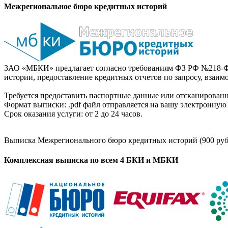
Межрегиональное бюро кредитных историй
ЗАО «МБКИ» предлагает согласно требованиям ФЗ РФ №218-Ф
истории, предоставление кредитных отчетов по запросу, взаи
Требуется предоставить паспортные данные или отсканированн
Формат выписки: .pdf файл отправляется на вашу электронную 
Срок оказания услуги: от 2 до 24 часов.
Выписка Межрегионального бюро кредитных историй (900 руб
Комплексная выписка по всем 4 БКИ и МБКИ