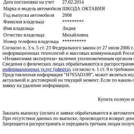
Дата постановки на учет
27.02.2014
Марка и модель автомобиля
ШКОДА ОКТАВИЯ
Год выпуска автомобиля
2008
Фамилия владельца
*********
Имя владельца
Лидия
Отчество владельца
Михайловна
Номер телефона владельца
**********
Согласно п. 3 ч. 5 ст. 23 Федерального закона от 27 июля 200
информационных технологий и массовых коммуникаций Росси
«Независимая экспертиза» включен уполномоченным органом п
Сведения о физических лицах обрабатываются и распространяю
информационных услуг (оферта)
, согласно ч. 1 ст. 9 и требо
Представленная информация "Н793АО199", может являться нед
актуальной и достоверной на текущий момент. Если по каким-
заявку на удаление информации.
Купить полную и
Заказать выписку (оплата и заявки обрабатываются в автомати
При отсутствии данных по выписке, производится возврат ден
Запрещается распространять и передавать третьим лицам пол