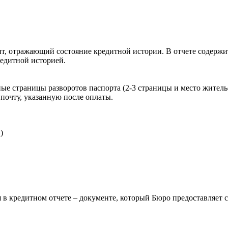
, отражающий состояние кредитной истории. В отчете содержит
редитной историей.
ые страницы разворотов паспорта (2-3 страницы и место житель
почту, указанную после оплаты.
)
 в кредитном отчете – документе, который Бюро предоставляет