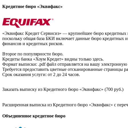
Кредитное бюро «Эквифакс»
«Эквифакс Кредит Сервисиз» — крупнейшее бюро кредитных ис
поскольку общая база БКИ включает данные бюро кредитных ис
финансов и кредитных рисков.
Второе по популярности бюро.
Кредиты банка «Хоум Кредит» видны только здесь.
Формат выписки: .pdf файл отправляется на вашу электронную 
Требуется предоставить цветные отсканированные страницы раз
Срок оказания услуги: от 2 до 24 часов.
Заказать выписку из Кредитного бюро «Эквифакс» (700 руб.)
Расширенная выписка из Кредитного бюро «Эквифакс» с перечн
Объединенное кредитное бюро