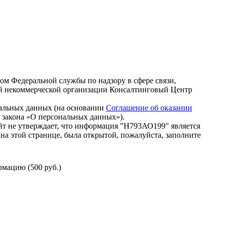
зом Федеральной службы по надзору в сфере связи,
й некоммерческой организации Консалтинговый Центр
нальных данных (на основании
Соглашение об оказании
го закона «О персональных данных»).
т не утверждает, что информация "Н793АО199" является
на этой странице, была открытой, пожалуйста, заполните
мацию (500 руб.)