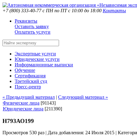
+7 (800) 333-40-77
с ПН по ПТ с 10:00 до 18:00
Контакты
Реквизиты
Оставить заявку
Оплатить услуги
Экспертные услуги
Юридические услуги
Информационные выписки
Обучение
Сертификация
Третейский суд
Пресс-центр
« Предыдущий материал
|
Следующий материал »
Физические лица
[91143]
Юридические лица
[211390]
Н793АО199
Просмотров 530 раз | Дата добавления: 24 Июля 2015 |
Категор