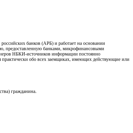
российских банков (АРБ) и работает на основании
ию, предоставленную банками, микрофинансовыми
ртнеров НБКИ-источников информации постоянно
я практически обо всех заемщиках, имеющих действующие или
ства) гражданина.