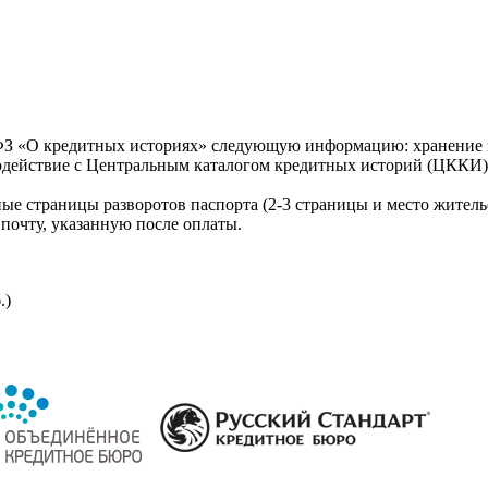
З «О кредитных историях» следующую информацию: хранение к
модействие с Центральным каталогом кредитных историй (ЦККИ)
ые страницы разворотов паспорта (2-3 страницы и место житель
почту, указанную после оплаты.
.)