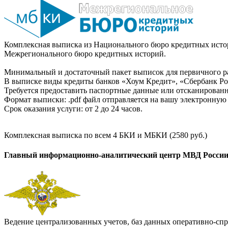
Комплексная выписка из Национального бюро кредитных истор
Межрегионального бюро кредитных историй.
Минимальный и достаточный пакет выписок для первичного ра
В выписке виды кредиты банков «Хоум Кредит», «Сбербанк Рос
Требуется предоставить паспортные данные или отсканированн
Формат выписки: .pdf файл отправляется на вашу электронную 
Срок оказания услуги: от 2 до 24 часов.
Комплексная выписка по всем 4 БКИ и МБКИ (2580 руб.)
Главный информационно-аналитический центр МВД Росси
Ведение централизованных учетов, баз данных оперативно-спр