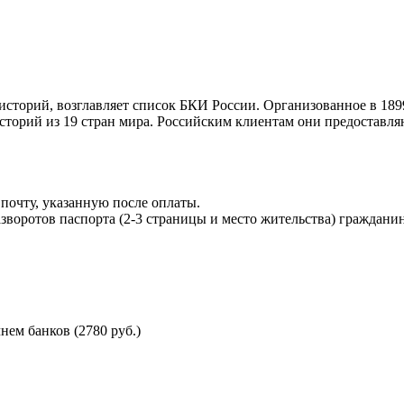
торий, возглавляет список БКИ России. Организованное в 189
торий из 19 стран мира. Российским клиентам они предоставля
почту, указанную после оплаты.
воротов паспорта (2-3 страницы и место жительства) гражданин
ем банков (2780 руб.)