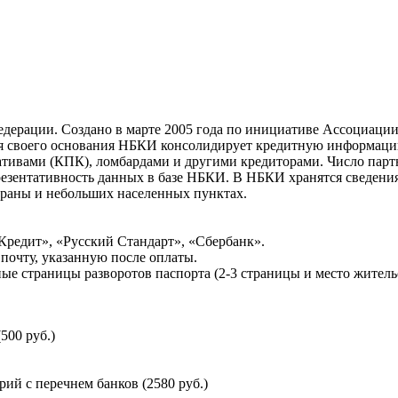
ерации. Создано в марте 2005 года по инициативе Ассоциации 
ня своего основания НБКИ консолидирует кредитную информац
ативами (КПК), ломбардами и другими кредиторами. Число па
резентативность данных в базе НБКИ. В НБКИ хранятся сведени
раны и небольших населенных пунктах.
Кредит», «Русский Стандарт», «Сбербанк».
почту, указанную после оплаты.
ые страницы разворотов паспорта (2-3 страницы и место житель
500 руб.)
й с перечнем банков (2580 руб.)