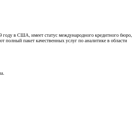
9 году в США, имеет статус международного кредитного бюро,
ют полный пакет качественных услуг по аналитике в области
а.