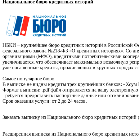
Национальное бюро кредитных историй
НБКИ – крупнейшее бюро кредитных историй в Российской Фед
федерального закона №218-ФЗ «О кредитных историях». Со д
организациями (МФО), кредитными потребительскими коопер
увеличивается, что обеспечивает максимально возможную реп
уже погашенные кредиты, проживающих в крупных городах ст
Самое популярное бюро.
В выписке не видны кредиты трех крупнейших банков: «Хоум 
Формат выписки: .pdf файл отправляется на вашу электронную 
Требуется предоставить паспортные данные или отсканированн
Срок оказания услуги: от 2 до 24 часов.
Заказать выписку из Национального бюро кредитных историй (
Расширенная выписка из Национального бюро кредитных истори