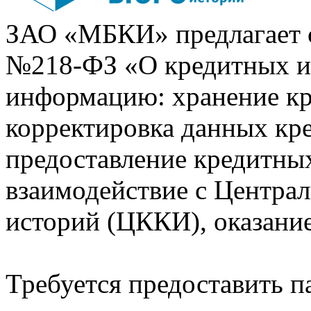
ЗАО «МБКИ» предлагает 
№218-ФЗ «О кредитных 
информацию: хранение кр
корректировка данных кр
предоставление кредитных
взаимодействие с Центра
историй (ЦККИ), оказани
Требуется предоставить 