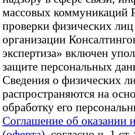
массовых коммуникаций Р
проверки физических лиц
организации Консалтинго
экспертиза» включен упо
защите персональных данн
Сведения о физических л
распространяются на осно
обработку его персональ
Соглашение об оказании 
(оферта)
, согласно ч. 1 ст