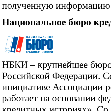
полученную информацию 
Национальное бюро кре
НБКИ – крупнейшее бюро
Российской Федерации. Со
инициативе Ассоциации р
работает на основании ф
кредитных историях». Со