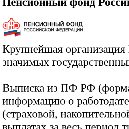
Пенсионный фонд Росси
Крупнейшая организация 
значимых государственны
Выписка из ПФ РФ (форм
информацию о работодате
(страховой, накопительно
выплатах за весь период т