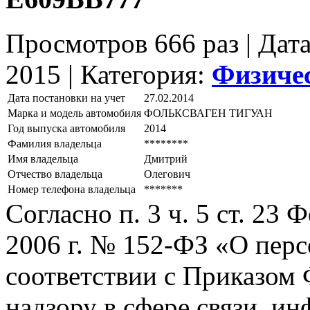
Просмотров 666 раз | Дат
2015 |
Категория:
Физиче
Дата постановки на учет
27.02.2014
Марка и модель автомобиля
ФОЛЬКСВАГЕН ТИГУАН
Год выпуска автомобиля
2014
Фамилия владельца
********
Имя владельца
Дмитрий
Отчество владельца
Олегович
Номер телефона владельца
*******
Согласно п. 3 ч. 5 ст. 23
2006 г. № 152-ФЗ «О пер
соответствии с Приказом
надзору в сфере связи, и