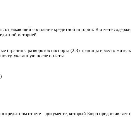
, отражающий состояние кредитной истории. В отчете содержит
редитной историей.
ые страницы разворотов паспорта (2-3 страницы и место житель
почту, указанную после оплаты.
)
 в кредитном отчете – документе, который Бюро предоставляет