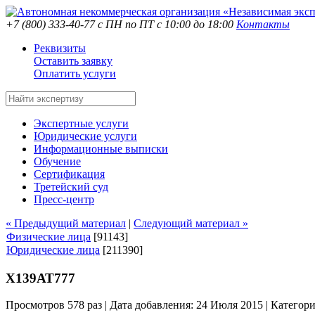
+7 (800) 333-40-77
с ПН по ПТ с 10:00 до 18:00
Контакты
Реквизиты
Оставить заявку
Оплатить услуги
Экспертные услуги
Юридические услуги
Информационные выписки
Обучение
Сертификация
Третейский суд
Пресс-центр
« Предыдущий материал
|
Следующий материал »
Физические лица
[91143]
Юридические лица
[211390]
Х139АТ777
Просмотров 578 раз | Дата добавления: 24 Июля 2015 |
Категор