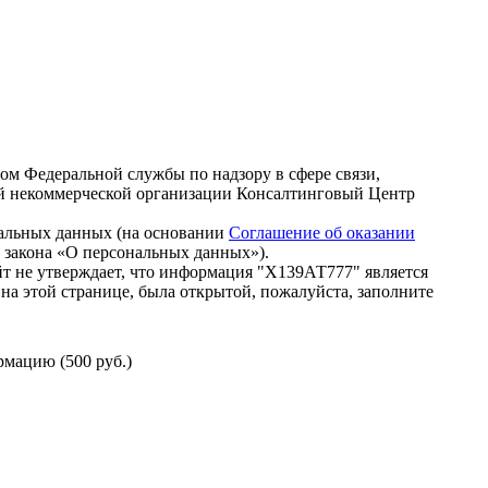
зом Федеральной службы по надзору в сфере связи,
й некоммерческой организации Консалтинговый Центр
нальных данных (на основании
Соглашение об оказании
го закона «О персональных данных»).
т не утверждает, что информация "Х139АТ777" является
на этой странице, была открытой, пожалуйста, заполните
мацию (500 руб.)