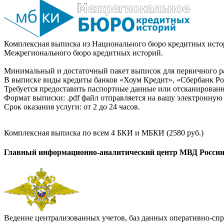
Комплексная выписка из Национального бюро кредитных истор
Межрегионального бюро кредитных историй.
Минимальный и достаточный пакет выписок для первичного ра
В выписке виды кредиты банков «Хоум Кредит», «Сбербанк Рос
Требуется предоставить паспортные данные или отсканированн
Формат выписки: .pdf файл отправляется на вашу электронную 
Срок оказания услуги: от 2 до 24 часов.
Комплексная выписка по всем 4 БКИ и МБКИ (2580 руб.)
Главный информационно-аналитический центр МВД Росси
Ведение централизованных учетов, баз данных оперативно-спр