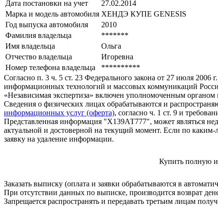
Дата постановки на учет
27.02.2014
Марка и модель автомобиля
ХЕНДЭ КУПЕ GЕNЕSIS
Год выпуска автомобиля
2010
Фамилия владельца
*******
Имя владельца
Ольга
Отчество владельца
Игоревна
Номер телефона владельца
**********
Согласно п. 3 ч. 5 ст. 23 Федерального закона от 27 июля 200
информационных технологий и массовых коммуникаций Росси
«Независимая экспертиза» включен уполномоченным органом п
Сведения о физических лицах обрабатываются и распространяю
информационных услуг (оферта)
, согласно ч. 1 ст. 9 и требо
Представленная информация "Х139АТ777", может являться нед
актуальной и достоверной на текущий момент. Если по каким-
заявку на удаление информации.
Купить полную и
Заказать выписку (оплата и заявки обрабатываются в автомати
При отсутствии данных по выписке, производится возврат ден
Запрещается распространять и передавать третьим лицам пол