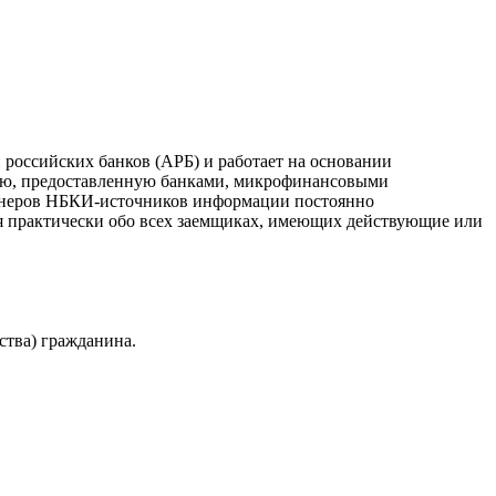
российских банков (АРБ) и работает на основании
ию, предоставленную банками, микрофинансовыми
ртнеров НБКИ-источников информации постоянно
я практически обо всех заемщиках, имеющих действующие или
ства) гражданина.