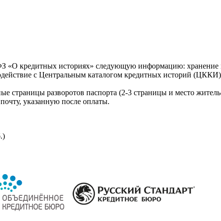
З «О кредитных историях» следующую информацию: хранение к
модействие с Центральным каталогом кредитных историй (ЦККИ)
ые страницы разворотов паспорта (2-3 страницы и место житель
почту, указанную после оплаты.
.)