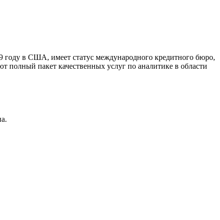
9 году в США, имеет статус международного кредитного бюро,
ют полный пакет качественных услуг по аналитике в области
а.