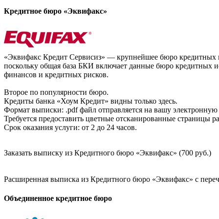
Кредитное бюро «Эквифакс»
«Эквифакс Кредит Сервисиз» — крупнейшее бюро кредитных ис
поскольку общая база БКИ включает данные бюро кредитных ис
финансов и кредитных рисков.
Второе по популярности бюро.
Кредиты банка «Хоум Кредит» видны только здесь.
Формат выписки: .pdf файл отправляется на вашу электронную 
Требуется предоставить цветные отсканированные страницы раз
Срок оказания услуги: от 2 до 24 часов.
Заказать выписку из Кредитного бюро «Эквифакс» (700 руб.)
Расширенная выписка из Кредитного бюро «Эквифакс» с перечн
Объединенное кредитное бюро