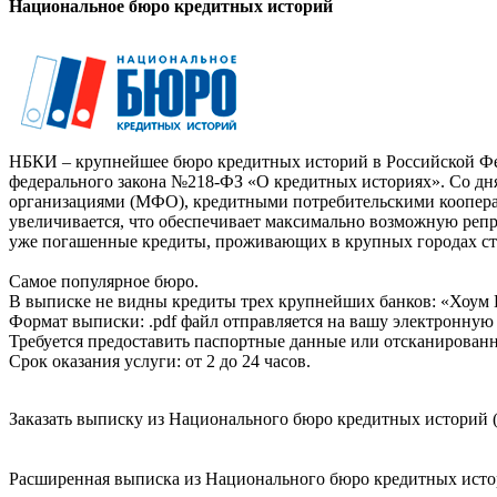
Национальное бюро кредитных историй
НБКИ – крупнейшее бюро кредитных историй в Российской Фед
федерального закона №218-ФЗ «О кредитных историях». Со д
организациями (МФО), кредитными потребительскими коопер
увеличивается, что обеспечивает максимально возможную реп
уже погашенные кредиты, проживающих в крупных городах ст
Самое популярное бюро.
В выписке не видны кредиты трех крупнейших банков: «Хоум 
Формат выписки: .pdf файл отправляется на вашу электронную 
Требуется предоставить паспортные данные или отсканированн
Срок оказания услуги: от 2 до 24 часов.
Заказать выписку из Национального бюро кредитных историй (
Расширенная выписка из Национального бюро кредитных истори