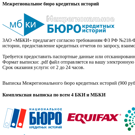
Межрегиональное бюро кредитных историй
ЗАО «МБКИ» предлагает согласно требованиям ФЗ РФ №218-Ф
истории, предоставление кредитных отчетов по запросу, взаи
Требуется предоставить паспортные данные или отсканированн
Формат выписки: .pdf файл отправляется на вашу электронную 
Срок оказания услуги: от 2 до 24 часов.
Выписка Межрегионального бюро кредитных историй (900 руб
Комплексная выписка по всем 4 БКИ и МБКИ