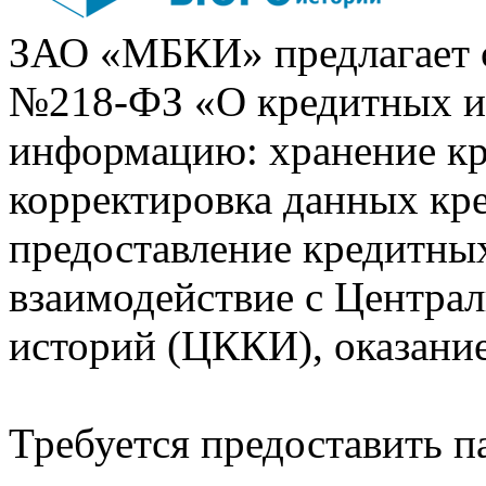
ЗАО «МБКИ» предлагает 
№218-ФЗ «О кредитных 
информацию: хранение кр
корректировка данных кр
предоставление кредитных
взаимодействие с Центра
историй (ЦККИ), оказани
Требуется предоставить 