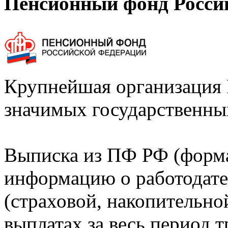
Пенсионный фонд Росси
Крупнейшая организация 
значимых государственны
Выписка из ПФ РФ (форм
информацию о работодате
(страховой, накопительно
выплатах за весь период т