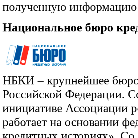
полученную информацию 
Национальное бюро кре
НБКИ – крупнейшее бюро
Российской Федерации. Со
инициативе Ассоциации р
работает на основании ф
кредитных историях». Со