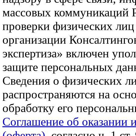
массовых коммуникаций Р
проверки физических лиц
организации Консалтинго
экспертиза» включен упо
защите персональных данн
Сведения о физических л
распространяются на осно
обработку его персональ
Соглашение об оказании 
(оферта)
, согласно ч. 1 ст