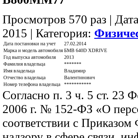
Просмотров 570 раз | Дат
2015 |
Категория:
Физиче
Дата постановки на учет
27.02.2014
Марка и модель автомобиля
БМВ 640D ХDRIVЕ
Год выпуска автомобиля
2013
Фамилия владельца
*******
Имя владельца
Владимир
Отчество владельца
Валентинович
Номер телефона владельца
***********
Согласно п. 3 ч. 5 ст. 23
2006 г. № 152-ФЗ «О пер
соответствии с Приказом
надзору в сфере связи, и