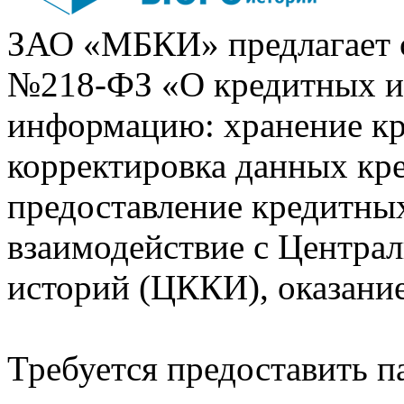
ЗАО «МБКИ» предлагает 
№218-ФЗ «О кредитных 
информацию: хранение кр
корректировка данных кр
предоставление кредитных
взаимодействие с Центра
историй (ЦККИ), оказани
Требуется предоставить 