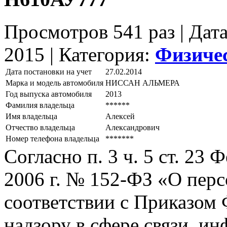
Просмотров 541 раз | Дат
2015 |
Категория:
Физиче
Дата постановки на учет
27.02.2014
Марка и модель автомобиля
НИССАН АЛЬМЕРА
Год выпуска автомобиля
2013
Фамилия владельца
******
Имя владельца
Алексей
Отчество владельца
Александрович
Номер телефона владельца
*******
Согласно п. 3 ч. 5 ст. 23
2006 г. № 152-ФЗ «О пер
соответствии с Приказом
надзору в сфере связи, и