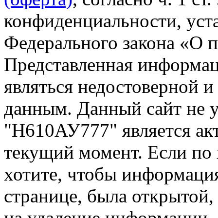
конфиденциальности, уста
Федерального закона «О 
Представленная информа
являться недостоверной и
данным. Данный сайт не 
"Н610АУ777" является акт
текущий момент. Если по
хотите, чтобы информация
странице, была открытой,
на удаление информации.