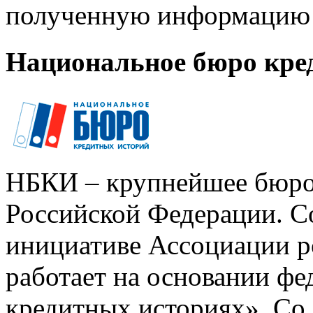
полученную информацию 
Национальное бюро кре
НБКИ – крупнейшее бюро
Российской Федерации. Со
инициативе Ассоциации р
работает на основании ф
кредитных историях». Со