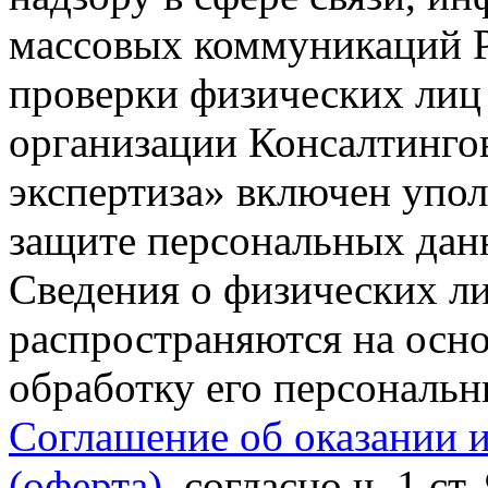
массовых коммуникаций Р
проверки физических лиц
организации Консалтинго
экспертиза» включен упо
защите персональных данн
Сведения о физических л
распространяются на осно
обработку его персональ
Соглашение об оказании 
(оферта)
, согласно ч. 1 ст