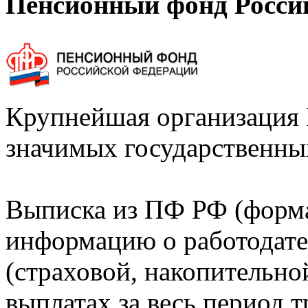
Пенсионный фонд Росси
Крупнейшая организация 
значимых государственны
Выписка из ПФ РФ (форм
информацию о работодате
(страховой, накопительно
выплатах за весь период т