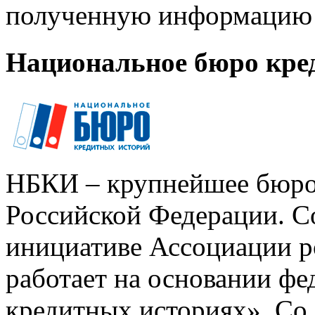
полученную информацию 
Национальное бюро кре
НБКИ – крупнейшее бюро
Российской Федерации. Со
инициативе Ассоциации р
работает на основании ф
кредитных историях». Со