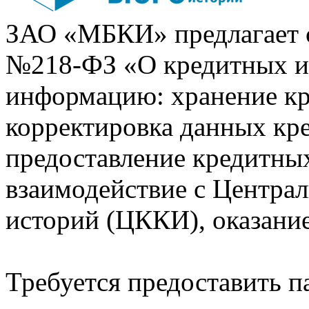
ЗАО «МБКИ» предлагает 
№218-ФЗ «О кредитных 
информацию: хранение кр
корректировка данных кр
предоставление кредитных
взаимодействие с Центра
историй (ЦККИ), оказани
Требуется предоставить 