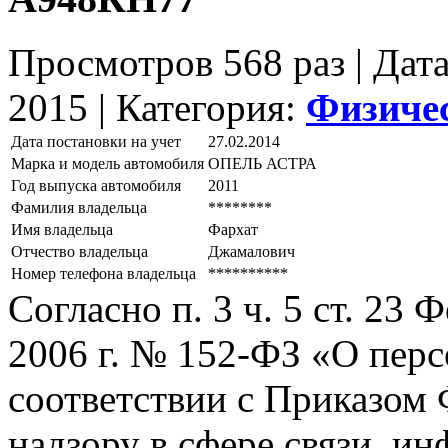
Просмотров 568 раз | Дат
2015 |
Категория:
Физиче
Дата постановки на учет
27.02.2014
Марка и модель автомобиля
ОПЕЛЬ АСТРА
Год выпуска автомобиля
2011
Фамилия владельца
********
Имя владельца
Фархат
Отчество владельца
Джамалович
Номер телефона владельца
**********
Согласно п. 3 ч. 5 ст. 23
2006 г. № 152-ФЗ «О пер
соответствии с Приказом
надзору в сфере связи, и