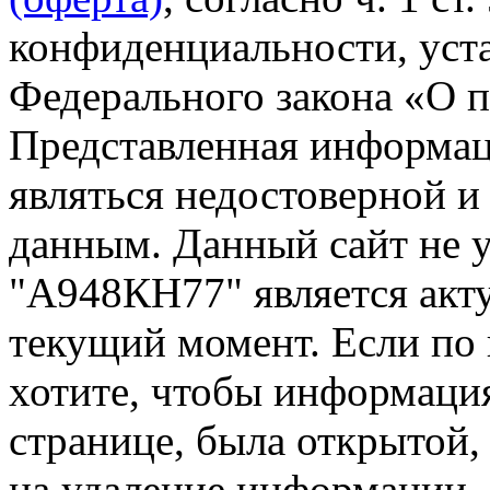
конфиденциальности, уста
Федерального закона «О 
Представленная информа
являться недостоверной и
данным. Данный сайт не 
"А948КН77" является акту
текущий момент. Если по
хотите, чтобы информация
странице, была открытой,
на удаление информации.