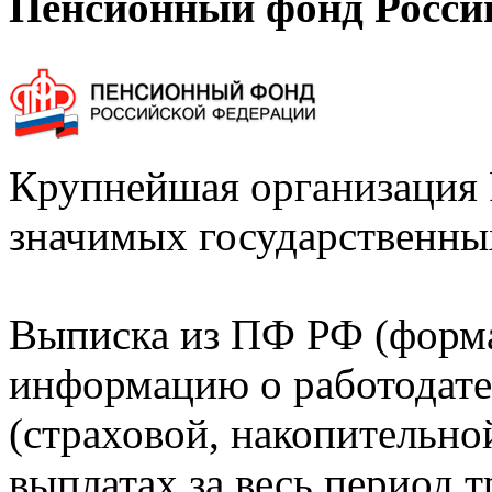
Пенсионный фонд Росси
Крупнейшая организация 
значимых государственны
Выписка из ПФ РФ (форм
информацию о работодате
(страховой, накопительно
выплатах за весь период т