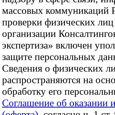
массовых коммуникаций Р
проверки физических лиц
организации Консалтинго
экспертиза» включен упо
защите персональных данн
Сведения о физических л
распространяются на осно
обработку его персональ
Соглашение об оказании 
(оферта)
, согласно ч. 1 ст