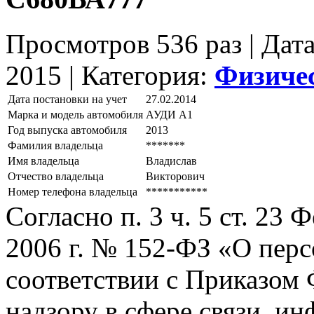
Просмотров 536 раз | Дат
2015 |
Категория:
Физиче
Дата постановки на учет
27.02.2014
Марка и модель автомобиля
АУДИ А1
Год выпуска автомобиля
2013
Фамилия владельца
*******
Имя владельца
Владислав
Отчество владельца
Викторович
Номер телефона владельца
***********
Согласно п. 3 ч. 5 ст. 23
2006 г. № 152-ФЗ «О пер
соответствии с Приказом
надзору в сфере связи, и