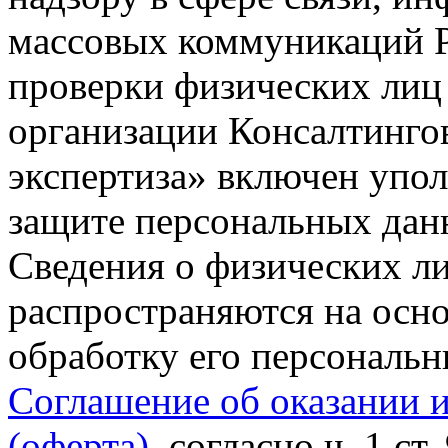
массовых коммуникаций Р
проверки физических лиц
организации Консалтинго
экспертиза» включен упо
защите персональных данн
Сведения о физических л
распространяются на осно
обработку его персональ
Соглашение об оказании 
(оферта)
, согласно ч. 1 ст