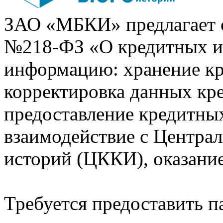
ЗАО «МБКИ» предлагает 
№218-ФЗ «О кредитных 
информацию: хранение кр
корректировка данных кр
предоставление кредитных
взаимодействие с Центра
историй (ЦККИ), оказани
Требуется предоставить 