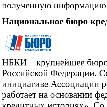
полученную информацию 
Национальное бюро кре
НБКИ – крупнейшее бюро
Российской Федерации. Со
инициативе Ассоциации р
работает на основании ф
кредитных историях». Со