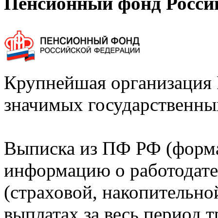
Пенсионный фонд Росси
Крупнейшая организация 
значимых государственны
Выписка из ПФ РФ (форм
информацию о работодате
(страховой, накопительно
выплатах за весь период т