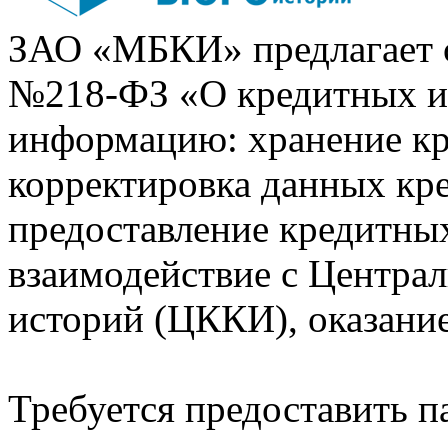
ЗАО «МБКИ» предлагает 
№218-ФЗ «О кредитных 
информацию: хранение кр
корректировка данных кр
предоставление кредитных
взаимодействие с Центра
историй (ЦККИ), оказани
Требуется предоставить 