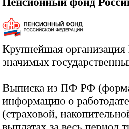
Пенсионный фонд Росси
Крупнейшая организация 
значимых государственны
Выписка из ПФ РФ (форм
информацию о работодате
(страховой, накопительно
выплатах за весь период т