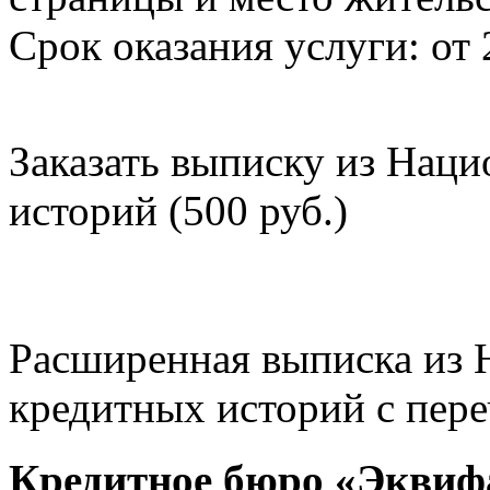
Срок оказания услуги: от 
Заказать выписку из Нац
историй (500 руб.)
Расширенная выписка из 
кредитных историй с пере
Кредитное бюро «Эквиф