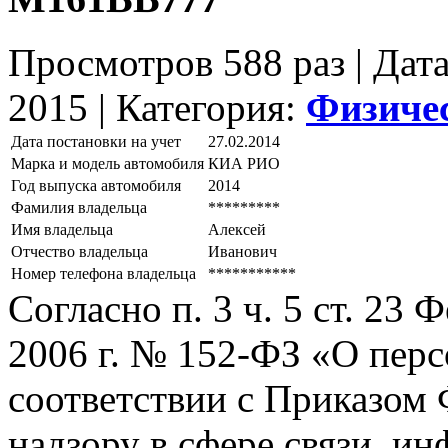
Просмотров 588 раз | Дат
2015 |
Категория:
Физиче
Дата постановки на учет
27.02.2014
Марка и модель автомобиля
КИА РИО
Год выпуска автомобиля
2014
Фамилия владельца
*********
Имя владельца
Алексей
Отчество владельца
Иванович
Номер телефона владельца
***********
Согласно п. 3 ч. 5 ст. 23
2006 г. № 152-ФЗ «О пер
соответствии с Приказом
надзору в сфере связи, и