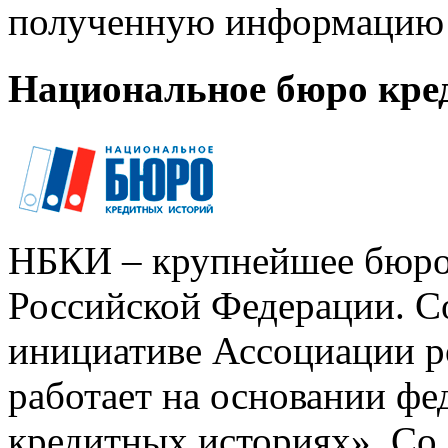
полученную информацию 
Национальное бюро кре
НБКИ – крупнейшее бюро
Российской Федерации. Со
инициативе Ассоциации р
работает на основании ф
кредитных историях». Со