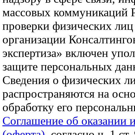
массовых коммуникаций Р
проверки физических лиц
организации Консалтинго
экспертиза» включен упо
защите персональных данн
Сведения о физических л
распространяются на осно
обработку его персональ
Соглашение об оказании 
(оферта)
, согласно ч. 1 ст