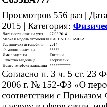
Просмотров 556 раз | Дат
2015 |
Категория:
Физиче
Дата постановки на учет
27.02.2014
Марка и модель автомобиля
НИССАН АЛЬМЕРА
Год выпуска автомобиля
2014
Фамилия владельца
*****
Имя владельца
Евгений
Отчество владельца
Георгиевич
Номер телефона владельца
***********
Согласно п. 3 ч. 5 ст. 23
2006 г. № 152-ФЗ «О пер
соответствии с Приказом
надзору в сфере связи, и