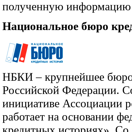
полученную информацию 
Национальное бюро кре
НБКИ – крупнейшее бюро
Российской Федерации. Со
инициативе Ассоциации р
работает на основании ф
кредитных историях». Со