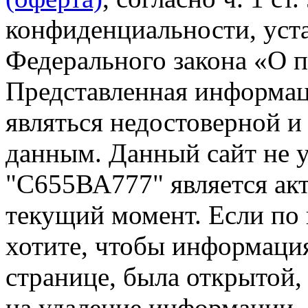
конфиденциальности, уста
Федерального закона «О 
Представленная информа
являться недостоверной и
данным. Данный сайт не 
"С655ВА777" является акт
текущий момент. Если по
хотите, чтобы информация
странице, была открытой,
на удаление информации.