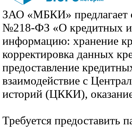
ЗАО «МБКИ» предлагает 
№218-ФЗ «О кредитных 
информацию: хранение кр
корректировка данных кр
предоставление кредитных
взаимодействие с Центра
историй (ЦККИ), оказани
Требуется предоставить 