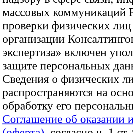
массовых коммуникаций Р
проверки физических лиц
организации Консалтинго
экспертиза» включен упо
защите персональных данн
Сведения о физических л
распространяются на осно
обработку его персональ
Соглашение об оказании 
(оферта)
, согласно ч. 1 ст