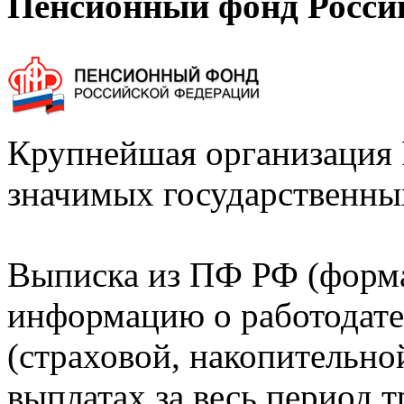
Пенсионный фонд Росси
Крупнейшая организация 
значимых государственны
Выписка из ПФ РФ (форм
информацию о работодате
(страховой, накопительно
выплатах за весь период т