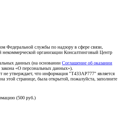
зом Федеральной службы по надзору в сфере связи,
й некоммерческой организации Консалтинговый Центр
нальных данных (на основании
Соглашение об оказании
го закона «О персональных данных»).
т не утверждает, что информация "Т433АР777" является
на этой странице, была открытой, пожалуйста, заполните
мацию (500 руб.)