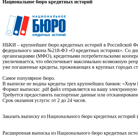
Национальное бюро кредитных историй
НБКИ – крупнейшее бюро кредитных историй в Российской Фед
федерального закона №218-ФЗ «О кредитных историях». Со д
организациями (МФО), кредитными потребительскими коопер
увеличивается, что обеспечивает максимально возможную реп
уже погашенные кредиты, проживающих в крупных городах ст
Самое популярное бюро.
В выписке не видны кредиты трех крупнейших банков: «Хоум 
Формат выписки: .pdf файл отправляется на вашу электронную 
Требуется предоставить паспортные данные или отсканированн
Срок оказания услуги: от 2 до 24 часов.
Заказать выписку из Национального бюро кредитных историй (
Расширенная выписка из Национального бюро кредитных истори