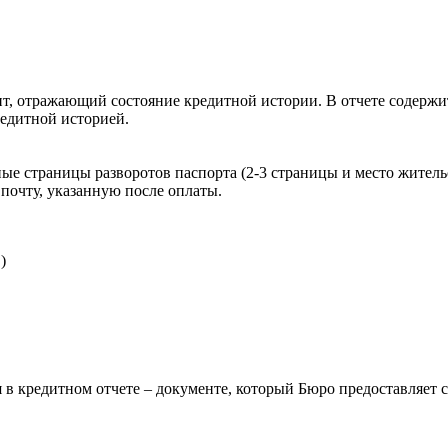
, отражающий состояние кредитной истории. В отчете содержит
редитной историей.
ые страницы разворотов паспорта (2-3 страницы и место житель
почту, указанную после оплаты.
)
 в кредитном отчете – документе, который Бюро предоставляет