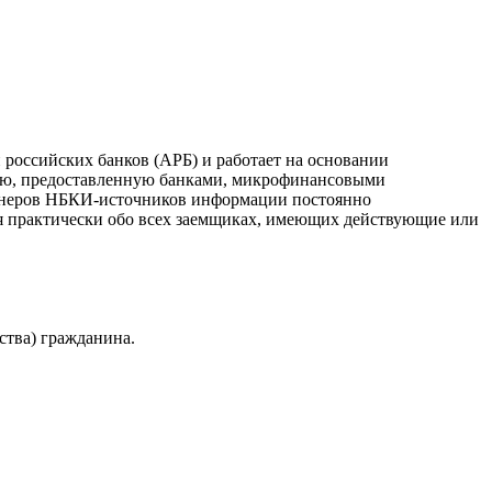
российских банков (АРБ) и работает на основании
ию, предоставленную банками, микрофинансовыми
ртнеров НБКИ-источников информации постоянно
я практически обо всех заемщиках, имеющих действующие или
ства) гражданина.