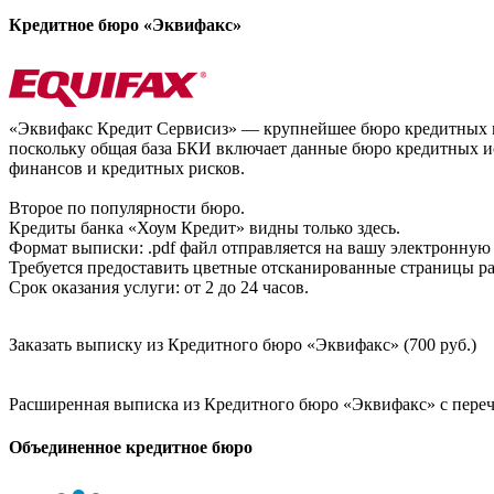
Кредитное бюро «Эквифакс»
«Эквифакс Кредит Сервисиз» — крупнейшее бюро кредитных ис
поскольку общая база БКИ включает данные бюро кредитных ис
финансов и кредитных рисков.
Второе по популярности бюро.
Кредиты банка «Хоум Кредит» видны только здесь.
Формат выписки: .pdf файл отправляется на вашу электронную 
Требуется предоставить цветные отсканированные страницы раз
Срок оказания услуги: от 2 до 24 часов.
Заказать выписку из Кредитного бюро «Эквифакс» (700 руб.)
Расширенная выписка из Кредитного бюро «Эквифакс» с перечн
Объединенное кредитное бюро