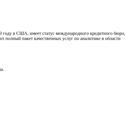
9 году в США, имеет статус международного кредитного бюро,
ют полный пакет качественных услуг по аналитике в области
а.