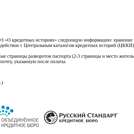
З «О кредитных историях» следующую информацию: хранение к
модействие с Центральным каталогом кредитных историй (ЦККИ)
ые страницы разворотов паспорта (2-3 страницы и место житель
почту, указанную после оплаты.
.)