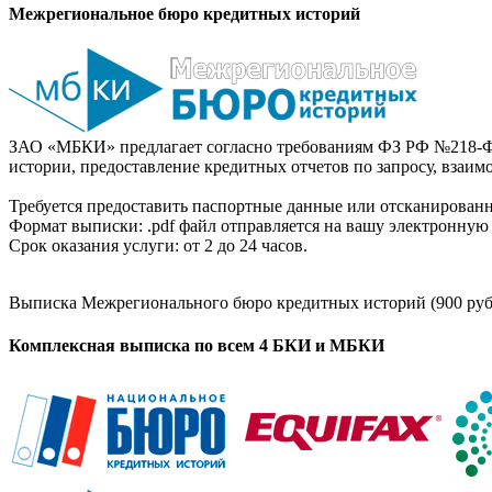
Межрегиональное бюро кредитных историй
ЗАО «МБКИ» предлагает согласно требованиям ФЗ РФ №218-Ф
истории, предоставление кредитных отчетов по запросу, взаи
Требуется предоставить паспортные данные или отсканированн
Формат выписки: .pdf файл отправляется на вашу электронную 
Срок оказания услуги: от 2 до 24 часов.
Выписка Межрегионального бюро кредитных историй (900 руб
Комплексная выписка по всем 4 БКИ и МБКИ