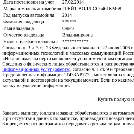
Дата постановки на учет
27.02.2014
Марка и модель автомобиля
ГРЕЙТ ВОЛЛ СС6461КМ68
Год выпуска автомобиля
2014
Фамилия владельца
******
Имя владельца
Ольга
Отчество владельца
Владимировна
Номер телефона владельца
***********
Согласно п. 3 ч. 5 ст. 23 Федерального закона от 27 июля 200
информационных технологий и массовых коммуникаций Росси
«Независимая экспертиза» включен уполномоченным органом п
Сведения о физических лицах обрабатываются и распространяю
информационных услуг (оферта)
, согласно ч. 1 ст. 9 и требо
Представленная информация "Т433АР777", может являться нед
актуальной и достоверной на текущий момент. Если по каким-
заявку на удаление информации.
Купить полную и
Заказать выписку (оплата и заявки обрабатываются в автомати
При отсутствии данных по выписке, производится возврат ден
Запрещается распространять и передавать третьим лицам пол