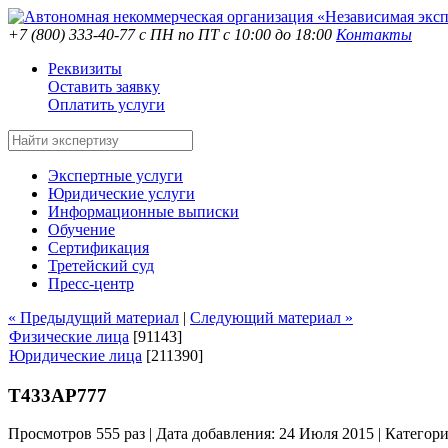
+7 (800) 333-40-77
с ПН по ПТ с 10:00 до 18:00
Контакты
Реквизиты
Оставить заявку
Оплатить услуги
Экспертные услуги
Юридические услуги
Информационные выписки
Обучение
Сертификация
Третейский суд
Пресс-центр
« Предыдущий материал
|
Следующий материал »
Физические лица
[91143]
Юридические лица
[211390]
Т433АР777
Просмотров 555 раз | Дата добавления: 24 Июля 2015 |
Категор