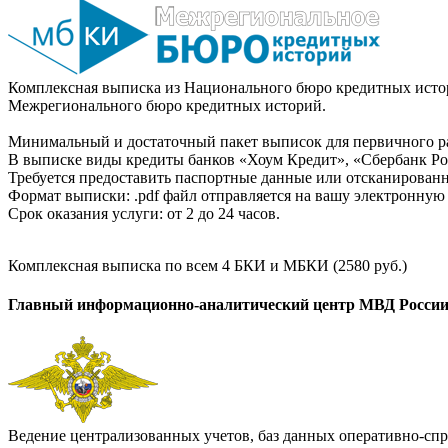
Комплексная выписка из Национального бюро кредитных истор
Межрегионального бюро кредитных историй.
Минимальный и достаточный пакет выписок для первичного ра
В выписке виды кредиты банков «Хоум Кредит», «Сбербанк Рос
Требуется предоставить паспортные данные или отсканированн
Формат выписки: .pdf файл отправляется на вашу электронную 
Срок оказания услуги: от 2 до 24 часов.
Комплексная выписка по всем 4 БКИ и МБКИ (2580 руб.)
Главный информационно-аналитический центр МВД Росси
Ведение централизованных учетов, баз данных оперативно-спр