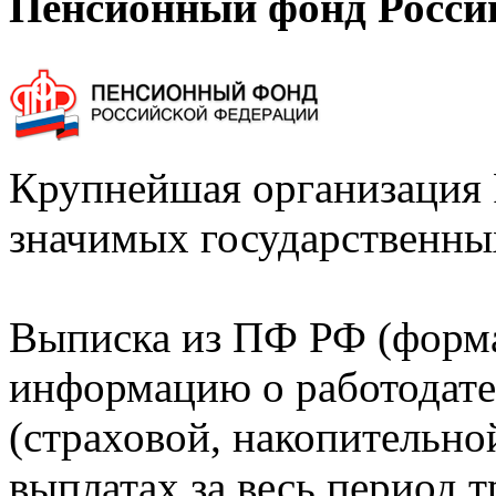
Пенсионный фонд Росси
Крупнейшая организация 
значимых государственны
Выписка из ПФ РФ (форм
информацию о работодате
(страховой, накопительно
выплатах за весь период т