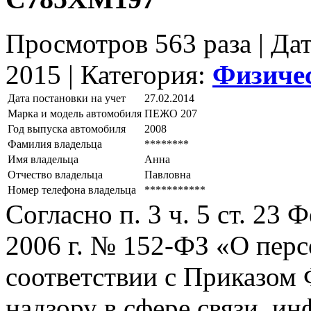
Просмотров 563 раза | Да
2015 |
Категория:
Физиче
Дата постановки на учет
27.02.2014
Марка и модель автомобиля
ПЕЖО 207
Год выпуска автомобиля
2008
Фамилия владельца
********
Имя владельца
Анна
Отчество владельца
Павловна
Номер телефона владельца
***********
Согласно п. 3 ч. 5 ст. 23
2006 г. № 152-ФЗ «О пер
соответствии с Приказом
надзору в сфере связи, и