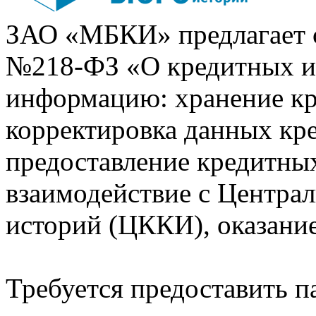
ЗАО «МБКИ» предлагает 
№218-ФЗ «О кредитных 
информацию: хранение кр
корректировка данных кр
предоставление кредитных
взаимодействие с Центра
историй (ЦККИ), оказани
Требуется предоставить 