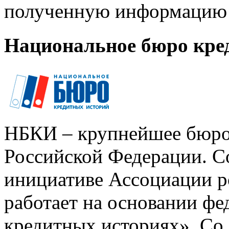
полученную информацию 
Национальное бюро кре
НБКИ – крупнейшее бюро
Российской Федерации. Со
инициативе Ассоциации р
работает на основании ф
кредитных историях». Со