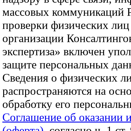
массовых коммуникаций Р
проверки физических лиц
организации Консалтинго
экспертиза» включен упо
защите персональных данн
Сведения о физических л
распространяются на осно
обработку его персональ
Соглашение об оказании 
(оферта)
, согласно ч. 1 ст