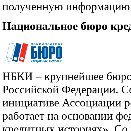
полученную информацию 
Национальное бюро кре
НБКИ – крупнейшее бюро
Российской Федерации. Со
инициативе Ассоциации р
работает на основании ф
кредитных историях». Со