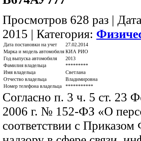
Просмотров 628 раз | Дат
2015 |
Категория:
Физиче
Дата постановки на учет
27.02.2014
Марка и модель автомобиля
КИА РИО
Год выпуска автомобиля
2013
Фамилия владельца
*********
Имя владельца
Светлана
Отчество владельца
Владимировна
Номер телефона владельца
***********
Согласно п. 3 ч. 5 ст. 23
2006 г. № 152-ФЗ «О пер
соответствии с Приказом
надзору в сфере связи, и