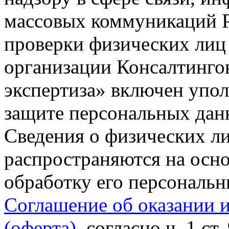
массовых коммуникаций Р
проверки физических лиц
организации Консалтинго
экспертиза» включен упо
защите персональных данн
Сведения о физических л
распространяются на осно
обработку его персональ
Соглашение об оказании 
(оферта)
, согласно ч. 1 ст