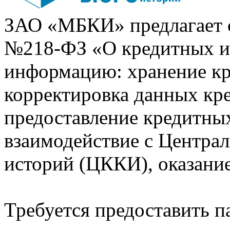
ЗАО «МБКИ» предлагает 
№218-ФЗ «О кредитных 
информацию: хранение кр
корректировка данных кр
предоставление кредитных
взаимодействие с Центра
историй (ЦККИ), оказани
Требуется предоставить 