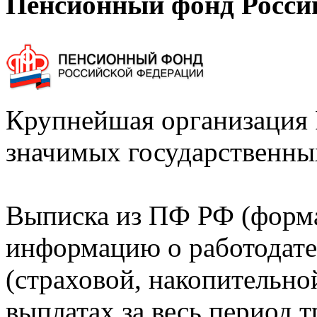
Пенсионный фонд Росси
Крупнейшая организация 
значимых государственны
Выписка из ПФ РФ (форм
информацию о работодате
(страховой, накопительно
выплатах за весь период т