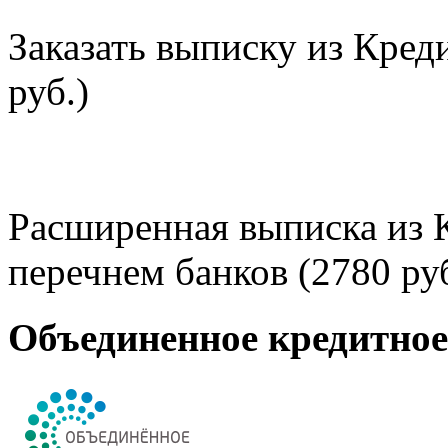
Заказать выписку из Кред
руб.)
Расширенная выписка из 
перечнем банков (2780 руб
Объединенное кредитно