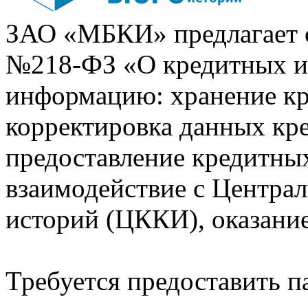
ЗАО «МБКИ» предлагает 
№218-ФЗ «О кредитных 
информацию: хранение кр
корректировка данных кр
предоставление кредитных
взаимодействие с Центра
историй (ЦККИ), оказани
Требуется предоставить 