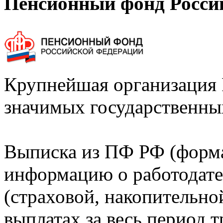
Пенсионный фонд Росси
Крупнейшая организация 
значимых государственны
Выписка из ПФ РФ (форм
информацию о работодате
(страховой, накопительно
выплатах за весь период т