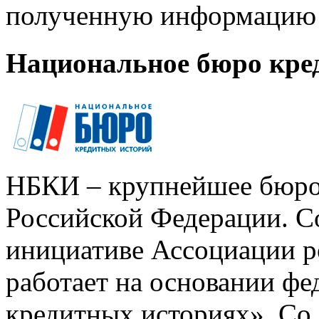
полученную информацию 
Национальное бюро кре
НБКИ – крупнейшее бюро
Российской Федерации. Со
инициативе Ассоциации р
работает на основании ф
кредитных историях». Со