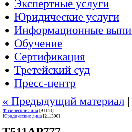
Экспертные услуги
Юридические услуги
Информационные выпи
Обучение
Сертификация
Третейский суд
Пресс-центр
« Предыдущий материал
Физические лица
[91143]
Юридические лица
[211390]
Т511АР777