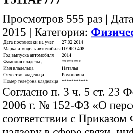
Просмотров 555 раз | Дат
2015 |
Категория:
Физиче
Дата постановки на учет
27.02.2014
Марка и модель автомобиля
ПЕЖО 408
Год выпуска автомобиля
2014
Фамилия владельца
********
Имя владельца
Наталья
Отчество владельца
Романовна
Номер телефона владельца
***********
Согласно п. 3 ч. 5 ст. 23
2006 г. № 152-ФЗ «О пер
соответствии с Приказом
надзору в сфере связи, и