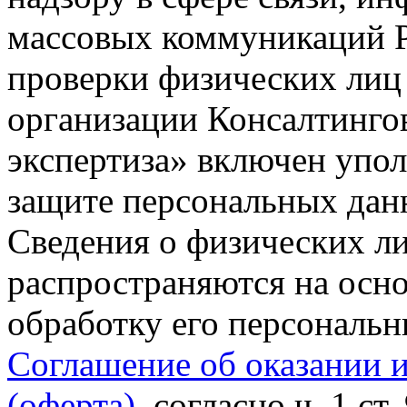
массовых коммуникаций Р
проверки физических лиц
организации Консалтинго
экспертиза» включен упо
защите персональных данн
Сведения о физических л
распространяются на осно
обработку его персональ
Соглашение об оказании 
(оферта)
, согласно ч. 1 ст