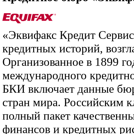
«Эквифакс Кредит Серви
кредитных историй, возгл
Организованное в 1899 го
международного кредитно
БКИ включает данные бюр
стран мира. Российским 
полный пакет качественны
финансов и кредитных ри