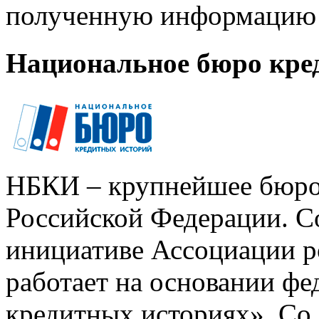
полученную информацию 
Национальное бюро кре
НБКИ – крупнейшее бюро
Российской Федерации. Со
инициативе Ассоциации р
работает на основании ф
кредитных историях». Со