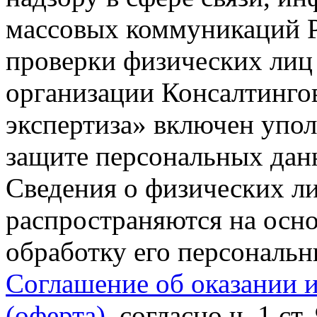
массовых коммуникаций Р
проверки физических лиц
организации Консалтинго
экспертиза» включен упо
защите персональных данн
Сведения о физических л
распространяются на осно
обработку его персональ
Соглашение об оказании 
(оферта)
, согласно ч. 1 ст