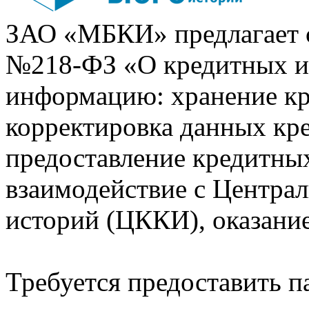
ЗАО «МБКИ» предлагает 
№218-ФЗ «О кредитных 
информацию: хранение кр
корректировка данных кр
предоставление кредитных
взаимодействие с Центра
историй (ЦККИ), оказани
Требуется предоставить 