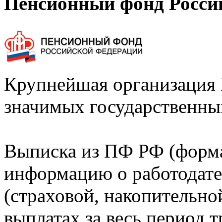
Пенсионный фонд Росси
Крупнейшая организация 
значимых государственны
Выписка из ПФ РФ (форм
информацию о работодате
(страховой, накопительно
выплатах за весь период т