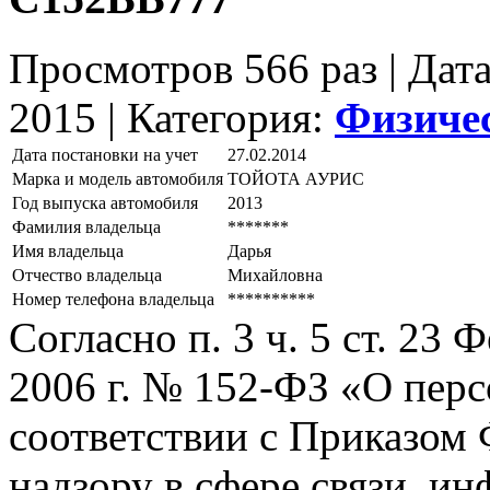
Просмотров 566 раз | Дат
2015 |
Категория:
Физиче
Дата постановки на учет
27.02.2014
Марка и модель автомобиля
ТОЙОТА АУРИС
Год выпуска автомобиля
2013
Фамилия владельца
*******
Имя владельца
Дарья
Отчество владельца
Михайловна
Номер телефона владельца
**********
Согласно п. 3 ч. 5 ст. 23
2006 г. № 152-ФЗ «О пер
соответствии с Приказом
надзору в сфере связи, и