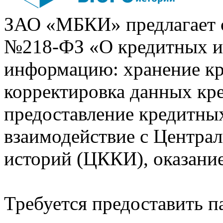
ЗАО «МБКИ» предлагает 
№218-ФЗ «О кредитных 
информацию: хранение кр
корректировка данных кр
предоставление кредитных
взаимодействие с Центра
историй (ЦККИ), оказани
Требуется предоставить 