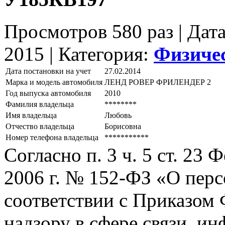
Просмотров 580 раз | Дат
2015 |
Категория:
Физиче
Дата постановки на учет
27.02.2014
Марка и модель автомобиля
ЛЕНД РОВЕР ФРИЛЕНДЕР 2
Год выпуска автомобиля
2010
Фамилия владельца
********
Имя владельца
Любовь
Отчество владельца
Борисовна
Номер телефона владельца
***********
Согласно п. 3 ч. 5 ст. 23
2006 г. № 152-ФЗ «О пер
соответствии с Приказом
надзору в сфере связи, и