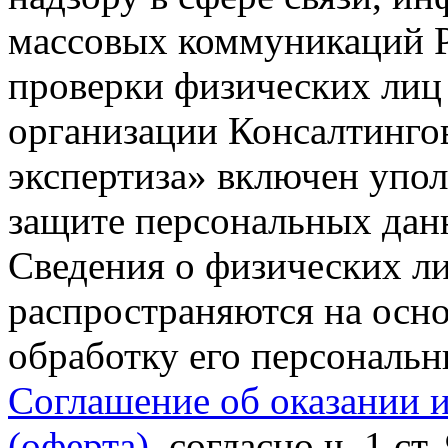
массовых коммуникаций Р
проверки физических лиц
организации Консалтинго
экспертиза» включен упо
защите персональных данн
Сведения о физических л
распространяются на осно
обработку его персональ
Соглашение об оказании 
(оферта)
, согласно ч. 1 ст