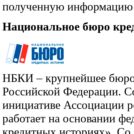
полученную информацию 
Национальное бюро кре
НБКИ – крупнейшее бюро
Российской Федерации. Со
инициативе Ассоциации р
работает на основании ф
кредитных историях». Со