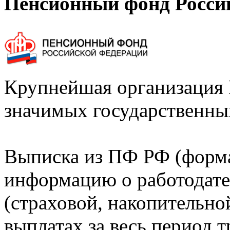
Пенсионный фонд Росси
Крупнейшая организация 
значимых государственны
Выписка из ПФ РФ (форм
информацию о работодате
(страховой, накопительно
выплатах за весь период т