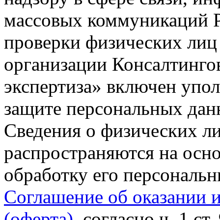
массовых коммуникаций Р
проверки физических лиц
организации Консалтинго
экспертиза» включен упо
защите персональных данн
Сведения о физических л
распространяются на осно
обработку его персональ
Соглашение об оказании 
(оферта)
, согласно ч. 1 ст