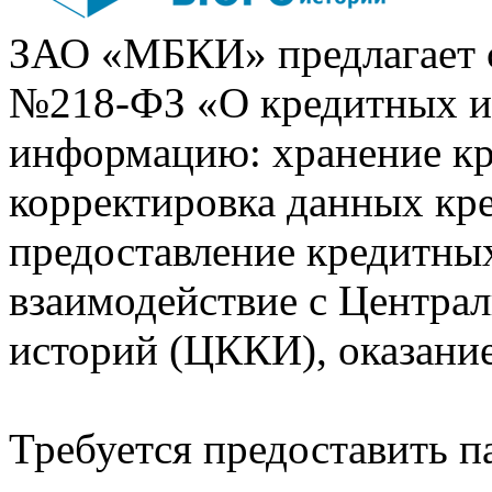
ЗАО «МБКИ» предлагает 
№218-ФЗ «О кредитных 
информацию: хранение кр
корректировка данных кр
предоставление кредитных
взаимодействие с Центра
историй (ЦККИ), оказани
Требуется предоставить 