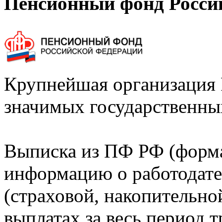
Пенсионный фонд Росси
Крупнейшая организация 
значимых государственны
Выписка из ПФ РФ (форм
информацию о работодате
(страховой, накопительно
выплатах за весь период т