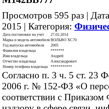
Просмотров 595 раз | Дат
2015 |
Категория:
Физиче
Дата постановки на учет
27.02.2014
Марка и модель автомобиля
ВОЛЬВО ХС70
Год выпуска автомобиля
2005
Фамилия владельца
*******
Имя владельца
Андрей
Отчество владельца
Александрович
Номер телефона владельца
***********
Согласно п. 3 ч. 5 ст. 23
2006 г. № 152-ФЗ «О пер
соответствии с Приказом
надзору в сфере связи, и