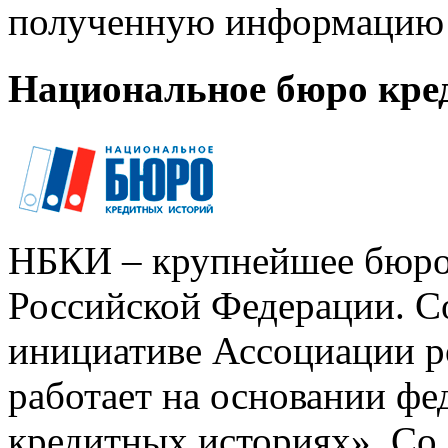
полученную информацию 
Национальное бюро кре
НБКИ – крупнейшее бюро
Российской Федерации. Со
инициативе Ассоциации р
работает на основании ф
кредитных историях». Со