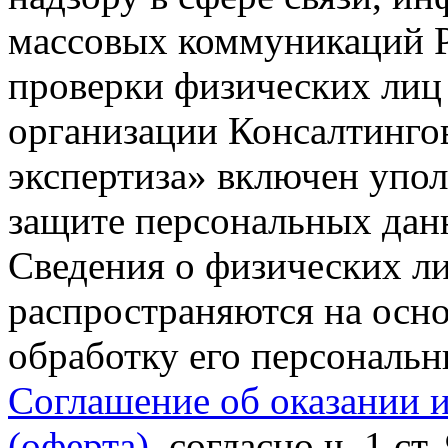
массовых коммуникаций Р
проверки физических лиц
организации Консалтинго
экспертиза» включен упо
защите персональных данн
Сведения о физических л
распространяются на осно
обработку его персональ
Соглашение об оказании 
(оферта)
, согласно ч. 1 ст