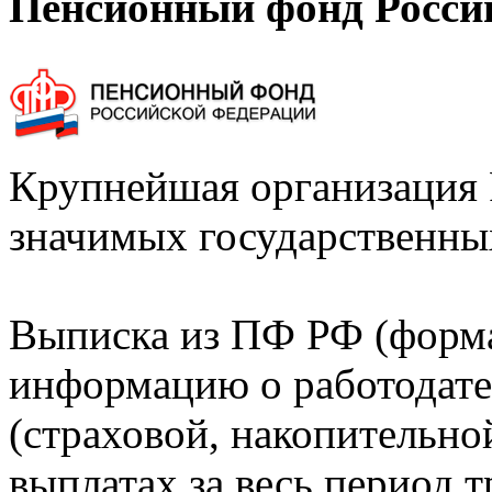
Пенсионный фонд Росси
Крупнейшая организация 
значимых государственны
Выписка из ПФ РФ (форм
информацию о работодате
(страховой, накопительно
выплатах за весь период т