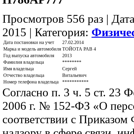
Просмотров 556 раз | Дат
2015 |
Категория:
Физиче
Дата постановки на учет
27.02.2014
Марка и модель автомобиля
ТОЙОТА РАВ 4
Год выпуска автомобиля
2013
Фамилия владельца
********
Имя владельца
Сергей
Отчество владельца
Витальевич
Номер телефона владельца
***********
Согласно п. 3 ч. 5 ст. 23
2006 г. № 152-ФЗ «О пер
соответствии с Приказом
надзору в сфере связи, и