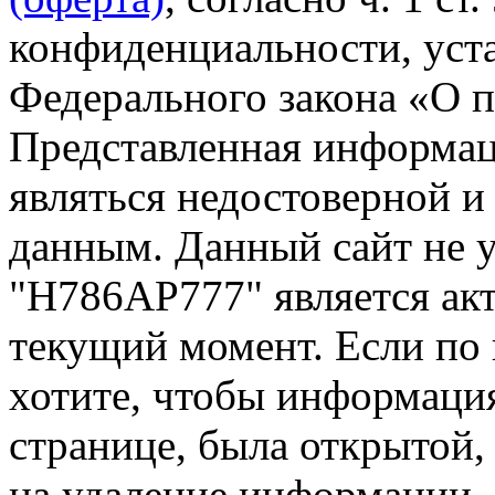
конфиденциальности, уста
Федерального закона «О 
Представленная информа
являться недостоверной и
данным. Данный сайт не 
"Н786АР777" является акт
текущий момент. Если по
хотите, чтобы информация
странице, была открытой,
на удаление информации.