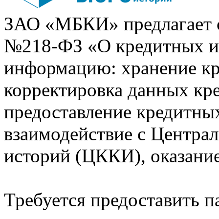
ЗАО «МБКИ» предлагает 
№218-ФЗ «О кредитных 
информацию: хранение кр
корректировка данных кр
предоставление кредитных
взаимодействие с Центра
историй (ЦККИ), оказани
Требуется предоставить 