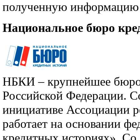
полученную информацию 
Национальное бюро кре
НБКИ – крупнейшее бюро
Российской Федерации. Со
инициативе Ассоциации р
работает на основании ф
кредитных историях». Со