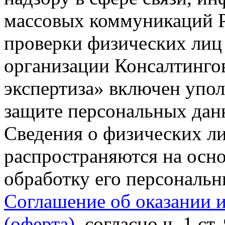
массовых коммуникаций Р
проверки физических лиц
организации Консалтинго
экспертиза» включен упо
защите персональных данн
Сведения о физических л
распространяются на осно
обработку его персональ
Соглашение об оказании 
(оферта)
, согласно ч. 1 ст