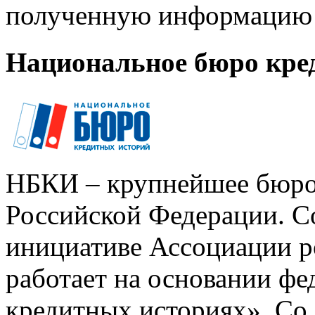
полученную информацию 
Национальное бюро кре
НБКИ – крупнейшее бюро
Российской Федерации. Со
инициативе Ассоциации р
работает на основании ф
кредитных историях». Со