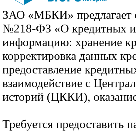
ЗАО «МБКИ» предлагает 
№218-ФЗ «О кредитных 
информацию: хранение кр
корректировка данных кр
предоставление кредитных
взаимодействие с Центра
историй (ЦККИ), оказани
Требуется предоставить 