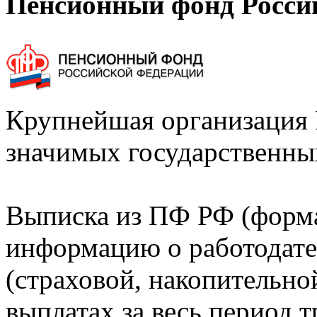
Пенсионный фонд Росси
Крупнейшая организация 
значимых государственны
Выписка из ПФ РФ (форм
информацию о работодате
(страховой, накопительно
выплатах за весь период т