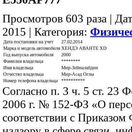
Просмотров 603 раза | Да
2015 |
Категория:
Физиче
Дата постановки на учет
27.02.2014
Марка и модель автомобиля
ХЕНДЭ АВАНТЕ ХD
Год выпуска автомобиля
2000
Фамилия владельца
********
Имя владельца
Мир-Зейналабдин
Отчество владельца
Мир-Асад Оглы
Номер телефона владельца
**********
Согласно п. 3 ч. 5 ст. 23
2006 г. № 152-ФЗ «О пер
соответствии с Приказом
надзору в сфере связи, и