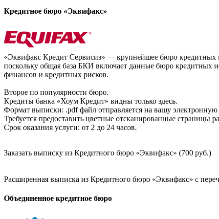
Кредитное бюро «Эквифакс»
«Эквифакс Кредит Сервисиз» — крупнейшее бюро кредитных ис
поскольку общая база БКИ включает данные бюро кредитных ис
финансов и кредитных рисков.
Второе по популярности бюро.
Кредиты банка «Хоум Кредит» видны только здесь.
Формат выписки: .pdf файл отправляется на вашу электронную 
Требуется предоставить цветные отсканированные страницы раз
Срок оказания услуги: от 2 до 24 часов.
Заказать выписку из Кредитного бюро «Эквифакс» (700 руб.)
Расширенная выписка из Кредитного бюро «Эквифакс» с перечн
Объединенное кредитное бюро