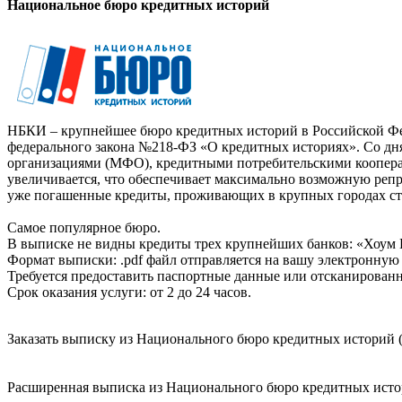
Национальное бюро кредитных историй
НБКИ – крупнейшее бюро кредитных историй в Российской Фед
федерального закона №218-ФЗ «О кредитных историях». Со д
организациями (МФО), кредитными потребительскими коопер
увеличивается, что обеспечивает максимально возможную реп
уже погашенные кредиты, проживающих в крупных городах ст
Самое популярное бюро.
В выписке не видны кредиты трех крупнейших банков: «Хоум 
Формат выписки: .pdf файл отправляется на вашу электронную 
Требуется предоставить паспортные данные или отсканированн
Срок оказания услуги: от 2 до 24 часов.
Заказать выписку из Национального бюро кредитных историй (
Расширенная выписка из Национального бюро кредитных истори