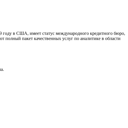
9 году в США, имеет статус международного кредитного бюро,
ют полный пакет качественных услуг по аналитике в области
а.