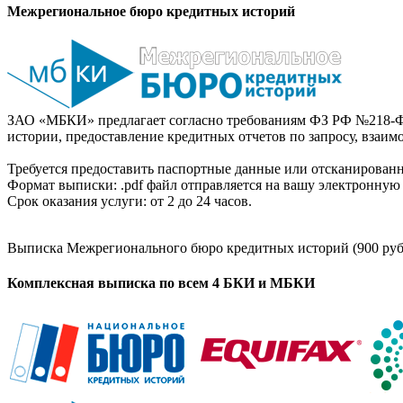
Межрегиональное бюро кредитных историй
ЗАО «МБКИ» предлагает согласно требованиям ФЗ РФ №218-Ф
истории, предоставление кредитных отчетов по запросу, взаи
Требуется предоставить паспортные данные или отсканированн
Формат выписки: .pdf файл отправляется на вашу электронную 
Срок оказания услуги: от 2 до 24 часов.
Выписка Межрегионального бюро кредитных историй (900 руб
Комплексная выписка по всем 4 БКИ и МБКИ