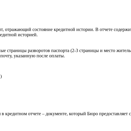
, отражающий состояние кредитной истории. В отчете содержит
редитной историей.
ые страницы разворотов паспорта (2-3 страницы и место житель
почту, указанную после оплаты.
)
 в кредитном отчете – документе, который Бюро предоставляет