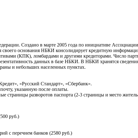
ерации. Создано в марте 2005 года по инициативе Ассоциации 
ня своего основания НБКИ консолидирует кредитную информац
ативами (КПК), ломбардами и другими кредиторами. Число па
резентативность данных в базе НБКИ. В НБКИ хранятся сведени
раны и небольших населенных пунктах.
Кредит», «Русский Стандарт», «Сбербанк».
почту, указанную после оплаты.
ые страницы разворотов паспорта (2-3 страницы и место житель
500 руб.)
й с перечнем банков (2580 руб.)