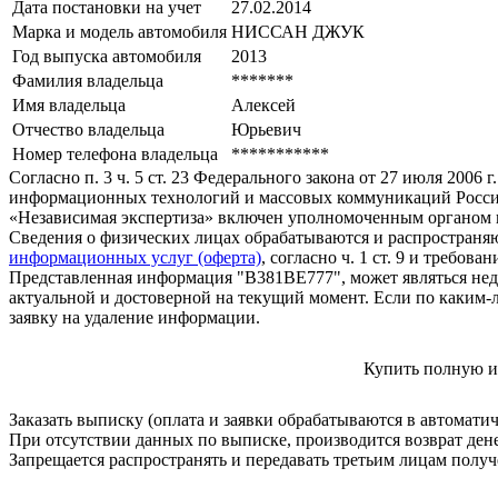
Дата постановки на учет
27.02.2014
Марка и модель автомобиля
НИССАН ДЖУК
Год выпуска автомобиля
2013
Фамилия владельца
*******
Имя владельца
Алексей
Отчество владельца
Юрьевич
Номер телефона владельца
***********
Согласно п. 3 ч. 5 ст. 23 Федерального закона от 27 июля 200
информационных технологий и массовых коммуникаций Росси
«Независимая экспертиза» включен уполномоченным органом п
Сведения о физических лицах обрабатываются и распространяю
информационных услуг (оферта)
, согласно ч. 1 ст. 9 и требо
Представленная информация "В381ВЕ777", может являться нед
актуальной и достоверной на текущий момент. Если по каким-
заявку на удаление информации.
Купить полную и
Заказать выписку (оплата и заявки обрабатываются в автомати
При отсутствии данных по выписке, производится возврат ден
Запрещается распространять и передавать третьим лицам пол