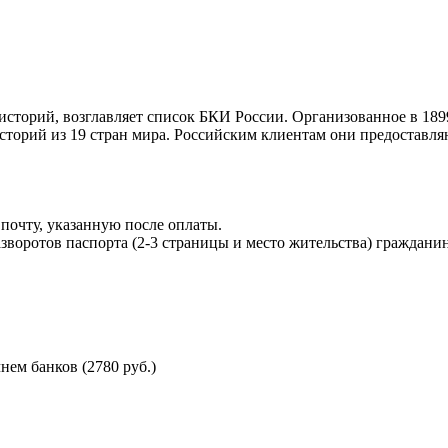
торий, возглавляет список БКИ России. Организованное в 189
торий из 19 стран мира. Российским клиентам они предоставля
почту, указанную после оплаты.
воротов паспорта (2-3 страницы и место жительства) гражданин
ем банков (2780 руб.)