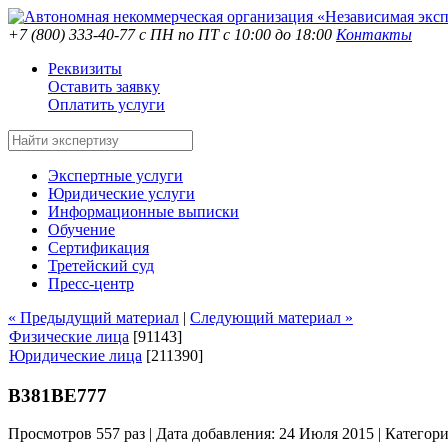
+7 (800) 333-40-77
с ПН по ПТ с 10:00 до 18:00
Контакты
Реквизиты
Оставить заявку
Оплатить услуги
Экспертные услуги
Юридические услуги
Информационные выписки
Обучение
Сертификация
Третейский суд
Пресс-центр
« Предыдущий материал
|
Следующий материал »
Физические лица
[91143]
Юридические лица
[211390]
В381ВЕ777
Просмотров 557 раз | Дата добавления: 24 Июля 2015 |
Категор