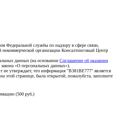
зом Федеральной службы по надзору в сфере связи,
й некоммерческой организации Консалтинговый Центр
нальных данных (на основании
Соглашение об оказании
го закона «О персональных данных»).
т не утверждает, что информация "В381ВЕ777" является
на этой странице, была открытой, пожалуйста, заполните
мацию (500 руб.)