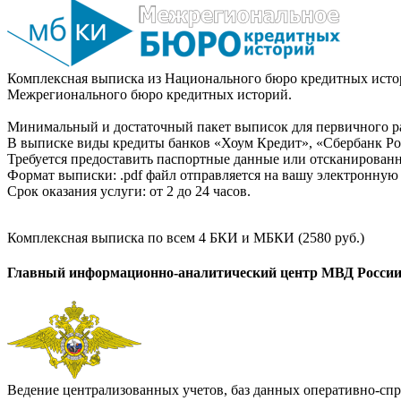
Комплексная выписка из Национального бюро кредитных истор
Межрегионального бюро кредитных историй.
Минимальный и достаточный пакет выписок для первичного ра
В выписке виды кредиты банков «Хоум Кредит», «Сбербанк Рос
Требуется предоставить паспортные данные или отсканированн
Формат выписки: .pdf файл отправляется на вашу электронную 
Срок оказания услуги: от 2 до 24 часов.
Комплексная выписка по всем 4 БКИ и МБКИ (2580 руб.)
Главный информационно-аналитический центр МВД Росси
Ведение централизованных учетов, баз данных оперативно-спр