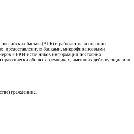
российских банков (АРБ) и работает на основании
ию, предоставленную банками, микрофинансовыми
ртнеров НБКИ-источников информации постоянно
я практически обо всех заемщиках, имеющих действующие или
ства) гражданина.