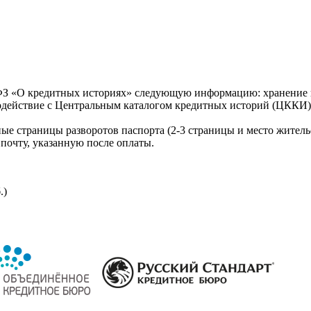
З «О кредитных историях» следующую информацию: хранение к
модействие с Центральным каталогом кредитных историй (ЦККИ)
ые страницы разворотов паспорта (2-3 страницы и место житель
почту, указанную после оплаты.
.)