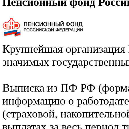
Пенсионный фонд Росси
Крупнейшая организация 
значимых государственны
Выписка из ПФ РФ (форм
информацию о работодате
(страховой, накопительно
выплатах за весь период т