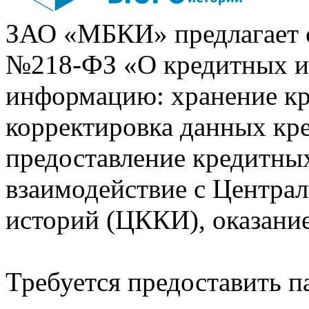
ЗАО «МБКИ» предлагает 
№218-ФЗ «О кредитных 
информацию: хранение кр
корректировка данных кр
предоставление кредитных
взаимодействие с Центра
историй (ЦККИ), оказани
Требуется предоставить 