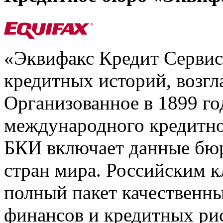
«Эквифакс Кредит Серви
кредитных историй, возгл
Организованное в 1899 го
международного кредитно
БКИ включает данные бюр
стран мира. Российским 
полный пакет качественны
финансов и кредитных ри