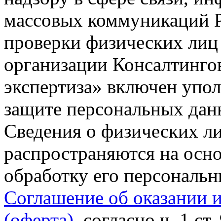
массовых коммуникаций Р
проверки физических лиц
организации Консалтинго
экспертиза» включен упо
защите персональных данн
Сведения о физических л
распространяются на осно
обработку его персональ
Соглашение об оказании 
(оферта)
, согласно ч. 1 ст