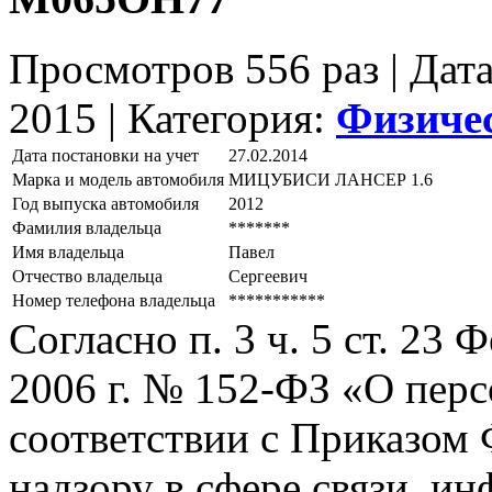
Просмотров 556 раз | Дат
2015 |
Категория:
Физиче
Дата постановки на учет
27.02.2014
Марка и модель автомобиля
МИЦУБИСИ ЛАНСЕР 1.6
Год выпуска автомобиля
2012
Фамилия владельца
*******
Имя владельца
Павел
Отчество владельца
Сергеевич
Номер телефона владельца
***********
Согласно п. 3 ч. 5 ст. 23
2006 г. № 152-ФЗ «О пер
соответствии с Приказом
надзору в сфере связи, и