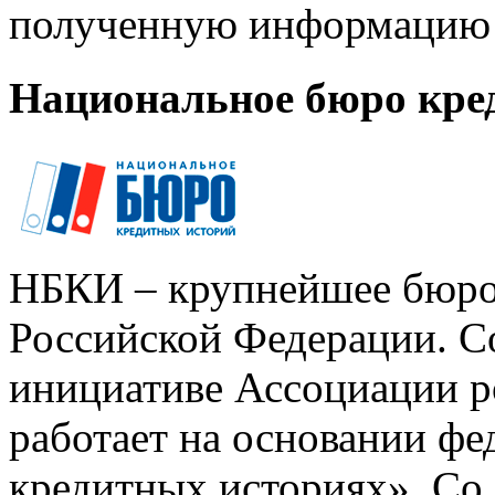
полученную информацию 
Национальное бюро кре
НБКИ – крупнейшее бюро
Российской Федерации. Со
инициативе Ассоциации р
работает на основании ф
кредитных историях». Со