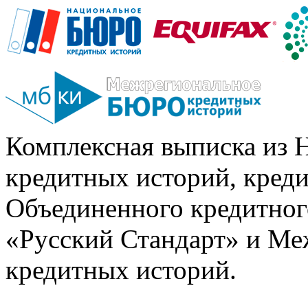
Комплексная выписка из 
кредитных историй, кред
Объединенного кредитног
«Русский Стандарт» и Ме
кредитных историй.