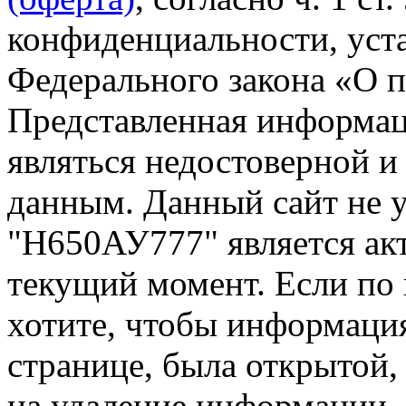
конфиденциальности, уста
Федерального закона «О 
Представленная информа
являться недостоверной и
данным. Данный сайт не 
"Н650АУ777" является акт
текущий момент. Если по
хотите, чтобы информация
странице, была открытой,
на удаление информации.