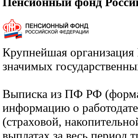
Пенсионный фонд Росси
Крупнейшая организация 
значимых государственны
Выписка из ПФ РФ (форм
информацию о работодате
(страховой, накопительно
выплатах за весь период т