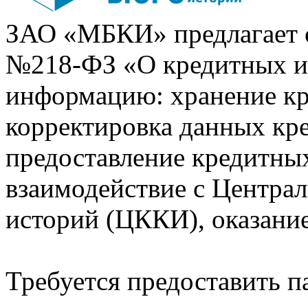
ЗАО «МБКИ» предлагает 
№218-ФЗ «О кредитных 
информацию: хранение кр
корректировка данных кр
предоставление кредитных
взаимодействие с Центра
историй (ЦККИ), оказани
Требуется предоставить 