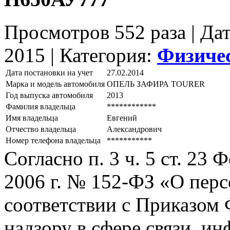
Просмотров 552 раза | Да
2015 |
Категория:
Физиче
Дата постановки на учет
27.02.2014
Марка и модель автомобиля
ОПЕЛЬ ЗАФИРА ТОURЕR
Год выпуска автомобиля
2013
Фамилия владельца
************
Имя владельца
Евгений
Отчество владельца
Александрович
Номер телефона владельца
***********
Согласно п. 3 ч. 5 ст. 23
2006 г. № 152-ФЗ «О пер
соответствии с Приказом
надзору в сфере связи, и