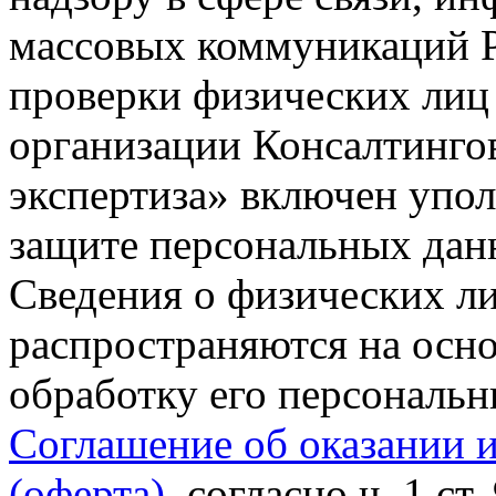
массовых коммуникаций Р
проверки физических лиц
организации Консалтинго
экспертиза» включен упо
защите персональных данн
Сведения о физических л
распространяются на осно
обработку его персональ
Соглашение об оказании 
(оферта)
, согласно ч. 1 ст