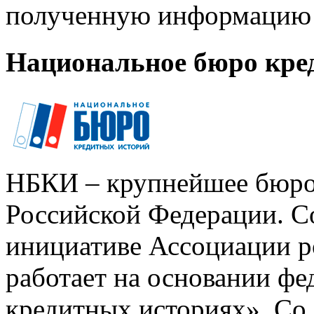
полученную информацию 
Национальное бюро кре
НБКИ – крупнейшее бюро
Российской Федерации. Со
инициативе Ассоциации р
работает на основании ф
кредитных историях». Со