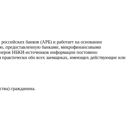
российских банков (АРБ) и работает на основании
ию, предоставленную банками, микрофинансовыми
ртнеров НБКИ-источников информации постоянно
я практически обо всех заемщиках, имеющих действующие или
ства) гражданина.