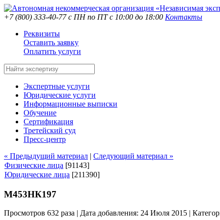
+7 (800) 333-40-77
с ПН по ПТ с 10:00 до 18:00
Контакты
Реквизиты
Оставить заявку
Оплатить услуги
Экспертные услуги
Юридические услуги
Информационные выписки
Обучение
Сертификация
Третейский суд
Пресс-центр
« Предыдущий материал
|
Следующий материал »
Физические лица
[91143]
Юридические лица
[211390]
М453НК197
Просмотров 632 раза | Дата добавления: 24 Июля 2015 |
Категор