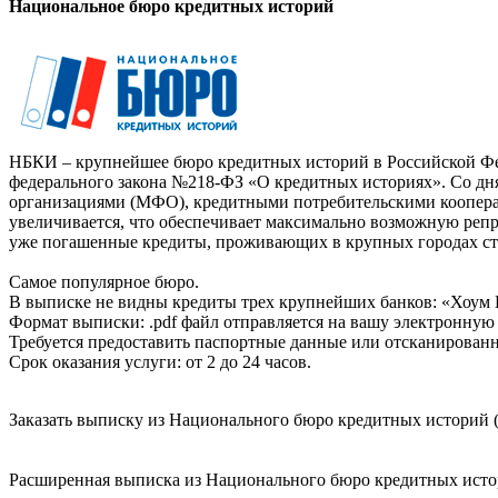
Национальное бюро кредитных историй
НБКИ – крупнейшее бюро кредитных историй в Российской Фед
федерального закона №218-ФЗ «О кредитных историях». Со д
организациями (МФО), кредитными потребительскими коопер
увеличивается, что обеспечивает максимально возможную реп
уже погашенные кредиты, проживающих в крупных городах ст
Самое популярное бюро.
В выписке не видны кредиты трех крупнейших банков: «Хоум 
Формат выписки: .pdf файл отправляется на вашу электронную 
Требуется предоставить паспортные данные или отсканированн
Срок оказания услуги: от 2 до 24 часов.
Заказать выписку из Национального бюро кредитных историй (
Расширенная выписка из Национального бюро кредитных истори