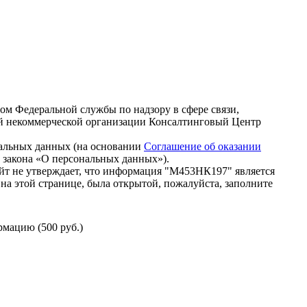
зом Федеральной службы по надзору в сфере связи,
й некоммерческой организации Консалтинговый Центр
нальных данных (на основании
Соглашение об оказании
го закона «О персональных данных»).
йт не утверждает, что информация "М453НК197" является
на этой странице, была открытой, пожалуйста, заполните
мацию (500 руб.)