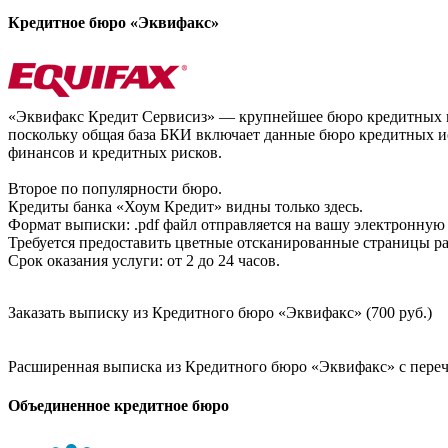
Кредитное бюро «Эквифакс»
«Эквифакс Кредит Сервисиз» — крупнейшее бюро кредитных ис
поскольку общая база БКИ включает данные бюро кредитных ис
финансов и кредитных рисков.
Второе по популярности бюро.
Кредиты банка «Хоум Кредит» видны только здесь.
Формат выписки: .pdf файл отправляется на вашу электронную 
Требуется предоставить цветные отсканированные страницы раз
Срок оказания услуги: от 2 до 24 часов.
Заказать выписку из Кредитного бюро «Эквифакс» (700 руб.)
Расширенная выписка из Кредитного бюро «Эквифакс» с перечн
Объединенное кредитное бюро