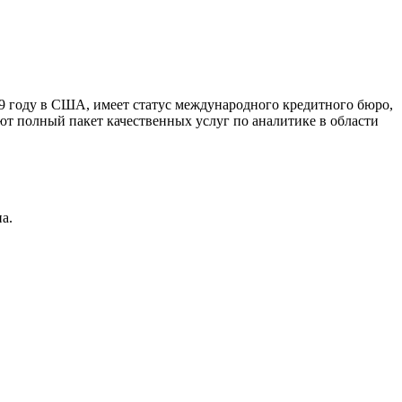
9 году в США, имеет статус международного кредитного бюро,
ют полный пакет качественных услуг по аналитике в области
а.