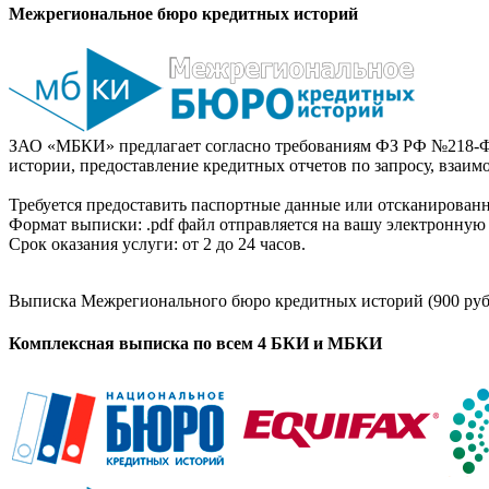
Межрегиональное бюро кредитных историй
ЗАО «МБКИ» предлагает согласно требованиям ФЗ РФ №218-Ф
истории, предоставление кредитных отчетов по запросу, взаи
Требуется предоставить паспортные данные или отсканированн
Формат выписки: .pdf файл отправляется на вашу электронную 
Срок оказания услуги: от 2 до 24 часов.
Выписка Межрегионального бюро кредитных историй (900 руб
Комплексная выписка по всем 4 БКИ и МБКИ