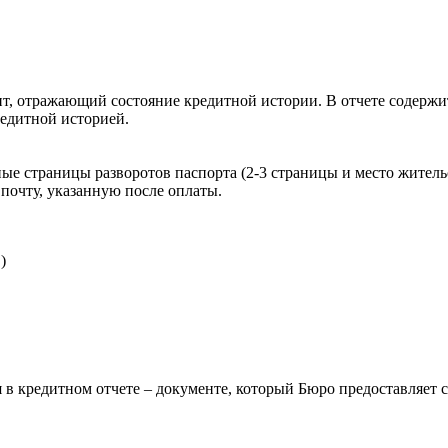
, отражающий состояние кредитной истории. В отчете содержит
редитной историей.
ые страницы разворотов паспорта (2-3 страницы и место житель
почту, указанную после оплаты.
)
 в кредитном отчете – документе, который Бюро предоставляет