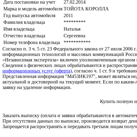
Дата постановки на учет
27.02.2014
Марка и модель автомобиля
ТОЙОТА КОРОЛЛА
Год выпуска автомобиля
2011
Фамилия владельца
*********
Имя владельца
Наталья
Отчество владельца
Сергеевна
Номер телефона владельца
***********
Согласно п. 3 ч. 5 ст. 23 Федерального закона от 27 июля 200
информационных технологий и массовых коммуникаций Росси
«Независимая экспертиза» включен уполномоченным органом п
Сведения о физических лицах обрабатываются и распространяю
информационных услуг (оферта)
, согласно ч. 1 ст. 9 и требо
Представленная информация "М453НК197", может являться нед
актуальной и достоверной на текущий момент. Если по каким-
заявку на удаление информации.
Купить полную и
Заказать выписку (оплата и заявки обрабатываются в автомати
При отсутствии данных по выписке, производится возврат ден
Запрещается распространять и передавать третьим лицам пол