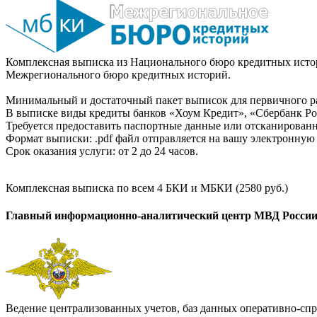
Комплексная выписка из Национального бюро кредитных истор
Межрегионального бюро кредитных историй.
Минимальный и достаточный пакет выписок для первичного ра
В выписке виды кредиты банков «Хоум Кредит», «Сбербанк Рос
Требуется предоставить паспортные данные или отсканированн
Формат выписки: .pdf файл отправляется на вашу электронную 
Срок оказания услуги: от 2 до 24 часов.
Комплексная выписка по всем 4 БКИ и МБКИ (2580 руб.)
Главный информационно-аналитический центр МВД Росси
Ведение централизованных учетов, баз данных оперативно-спр