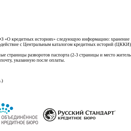
З «О кредитных историях» следующую информацию: хранение к
модействие с Центральным каталогом кредитных историй (ЦККИ)
ые страницы разворотов паспорта (2-3 страницы и место житель
почту, указанную после оплаты.
.)