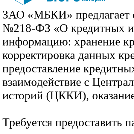
ЗАО «МБКИ» предлагает 
№218-ФЗ «О кредитных 
информацию: хранение кр
корректировка данных кр
предоставление кредитных
взаимодействие с Центра
историй (ЦККИ), оказани
Требуется предоставить 