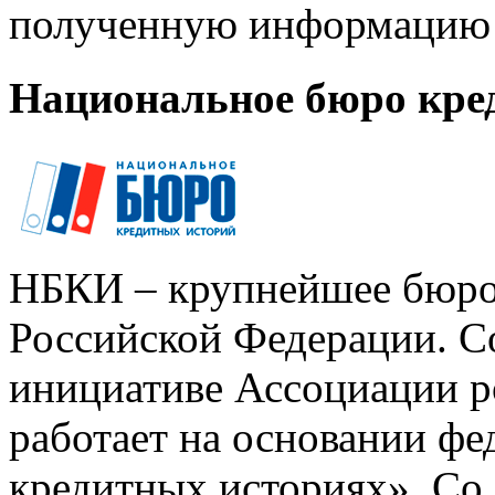
полученную информацию 
Национальное бюро кре
НБКИ – крупнейшее бюро
Российской Федерации. Со
инициативе Ассоциации р
работает на основании ф
кредитных историях». Со