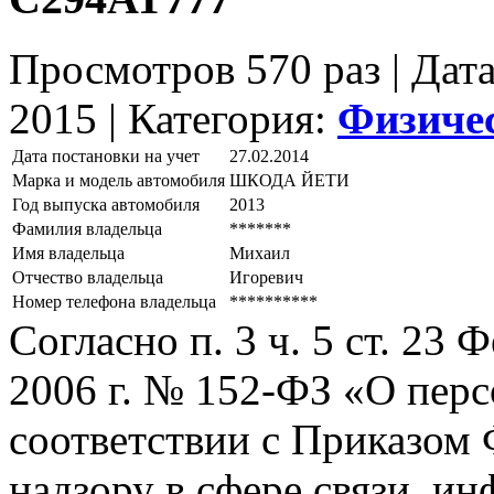
Просмотров 570 раз | Дат
2015 |
Категория:
Физиче
Дата постановки на учет
27.02.2014
Марка и модель автомобиля
ШКОДА ЙЕТИ
Год выпуска автомобиля
2013
Фамилия владельца
*******
Имя владельца
Михаил
Отчество владельца
Игоревич
Номер телефона владельца
**********
Согласно п. 3 ч. 5 ст. 23
2006 г. № 152-ФЗ «О пер
соответствии с Приказом
надзору в сфере связи, и