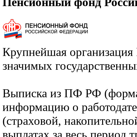
Пенсионный фонд Росси
Крупнейшая организация 
значимых государственны
Выписка из ПФ РФ (форм
информацию о работодате
(страховой, накопительно
выплатах за весь период т