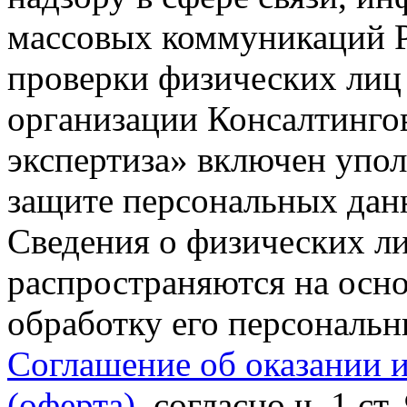
массовых коммуникаций Р
проверки физических лиц
организации Консалтинго
экспертиза» включен упо
защите персональных данн
Сведения о физических л
распространяются на осно
обработку его персональ
Соглашение об оказании 
(оферта)
, согласно ч. 1 ст