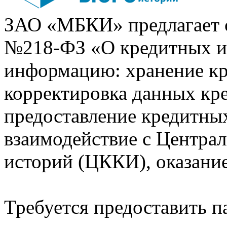
ЗАО «МБКИ» предлагает 
№218-ФЗ «О кредитных 
информацию: хранение кр
корректировка данных кр
предоставление кредитных
взаимодействие с Центра
историй (ЦККИ), оказани
Требуется предоставить 