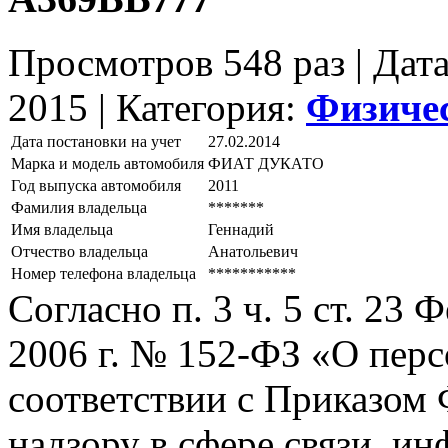
Просмотров 548 раз | Дат
2015 |
Категория:
Физиче
Дата постановки на учет
27.02.2014
Марка и модель автомобиля
ФИАТ ДУКАТО
Год выпуска автомобиля
2011
Фамилия владельца
*******
Имя владельца
Геннадий
Отчество владельца
Анатольевич
Номер телефона владельца
***********
Согласно п. 3 ч. 5 ст. 23
2006 г. № 152-ФЗ «О пер
соответствии с Приказом
надзору в сфере связи, и