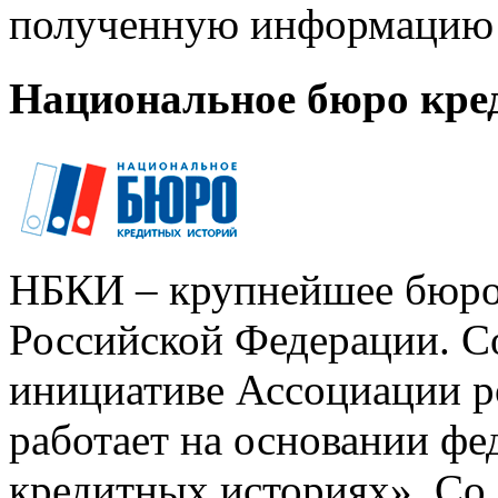
полученную информацию 
Национальное бюро кре
НБКИ – крупнейшее бюро
Российской Федерации. Со
инициативе Ассоциации р
работает на основании ф
кредитных историях». Со