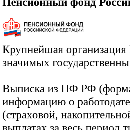
Пенсионный фонд Росси
Крупнейшая организация 
значимых государственны
Выписка из ПФ РФ (форм
информацию о работодате
(страховой, накопительно
выплатах за весь период т