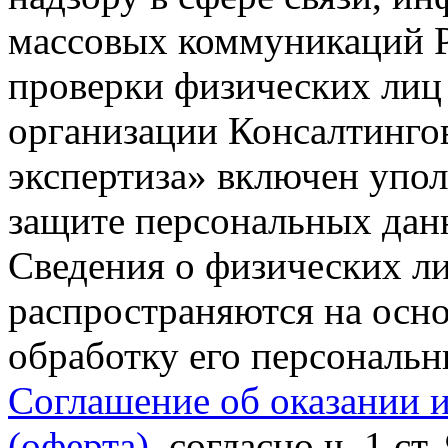
массовых коммуникаций Р
проверки физических лиц
организации Консалтинго
экспертиза» включен упо
защите персональных данн
Сведения о физических л
распространяются на осно
обработку его персональ
Соглашение об оказании 
(оферта)
, согласно ч. 1 ст