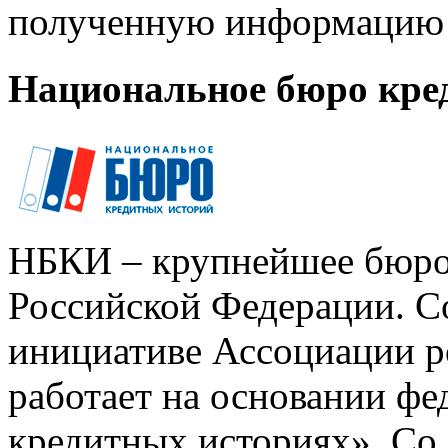
полученную информацию 
Национальное бюро кре
НБКИ – крупнейшее бюро
Российской Федерации. Со
инициативе Ассоциации р
работает на основании ф
кредитных историях». Со