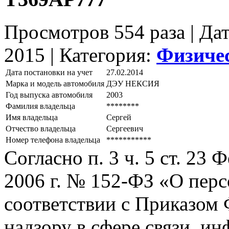
Просмотров 554 раза | Да
2015 |
Категория:
Физиче
Дата постановки на учет
27.02.2014
Марка и модель автомобиля
ДЭУ НЕКСИЯ
Год выпуска автомобиля
2003
Фамилия владельца
********
Имя владельца
Сергей
Отчество владельца
Сергеевич
Номер телефона владельца
***********
Согласно п. 3 ч. 5 ст. 23
2006 г. № 152-ФЗ «О пер
соответствии с Приказом
надзору в сфере связи, и