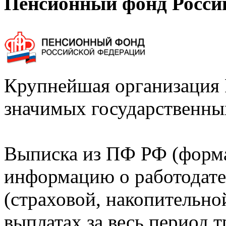
Пенсионный фонд Росси
Крупнейшая организация 
значимых государственны
Выписка из ПФ РФ (форм
информацию о работодате
(страховой, накопительно
выплатах за весь период т