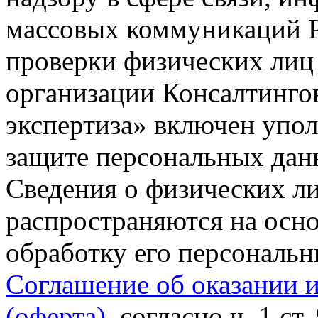
массовых коммуникаций Р
проверки физических лиц
организации Консалтинго
экспертиза» включен упо
защите персональных данн
Сведения о физических л
распространяются на осно
обработку его персональ
Соглашение об оказании 
(оферта)
, согласно ч. 1 ст