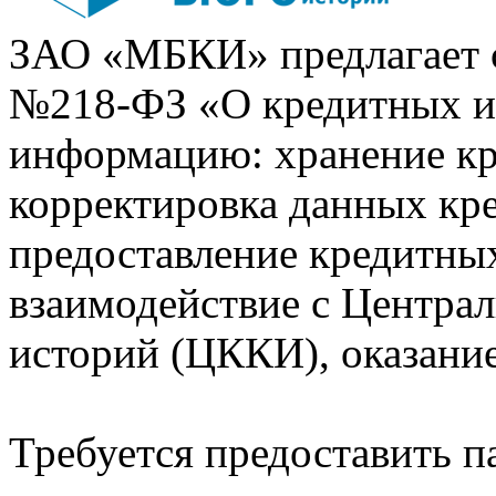
ЗАО «МБКИ» предлагает 
№218-ФЗ «О кредитных 
информацию: хранение кр
корректировка данных кр
предоставление кредитных
взаимодействие с Центра
историй (ЦККИ), оказани
Требуется предоставить 