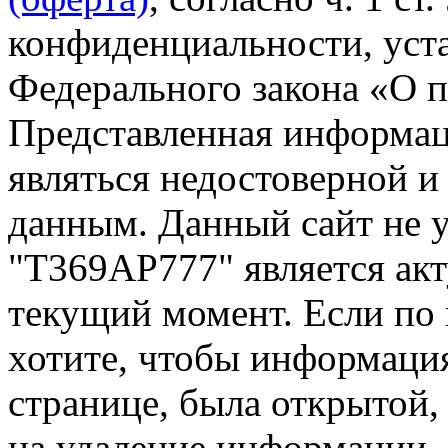
конфиденциальности, уста
Федерального закона «О 
Представленная информа
являться недостоверной и
данным. Данный сайт не 
"Т369АР777" является акт
текущий момент. Если по
хотите, чтобы информация
странице, была открытой,
на удаление информации.