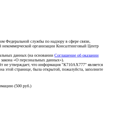
зом Федеральной службы по надзору в сфере связи,
й некоммерческой организации Консалтинговый Центр
нальных данных (на основании
Соглашение об оказании
го закона «О персональных данных»).
т не утверждает, что информация "К710АХ777" является
на этой странице, была открытой, пожалуйста, заполните
мацию (500 руб.)