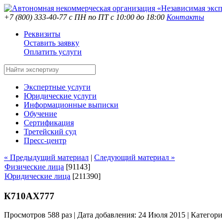
+7 (800) 333-40-77
с ПН по ПТ с 10:00 до 18:00
Контакты
Реквизиты
Оставить заявку
Оплатить услуги
Экспертные услуги
Юридические услуги
Информационные выписки
Обучение
Сертификация
Третейский суд
Пресс-центр
« Предыдущий материал
|
Следующий материал »
Физические лица
[91143]
Юридические лица
[211390]
К710АХ777
Просмотров 588 раз | Дата добавления: 24 Июля 2015 |
Категор