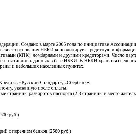
ерации. Создано в марте 2005 года по инициативе Ассоциации 
ня своего основания НБКИ консолидирует кредитную информац
ативами (КПК), ломбардами и другими кредиторами. Число па
резентативность данных в базе НБКИ. В НБКИ хранятся сведени
раны и небольших населенных пунктах.
Кредит», «Русский Стандарт», «Сбербанк».
почту, указанную после оплаты.
ые страницы разворотов паспорта (2-3 страницы и место житель
500 руб.)
й с перечнем банков (2580 руб.)