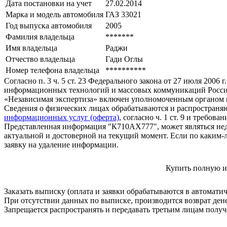
Дата постановки на учет
27.02.2014
Марка и модель автомобиля
ГАЗ 33021
Год выпуска автомобиля
2005
Фамилия владельца
*******
Имя владельца
Раджи
Отчество владельца
Гади Оглы
Номер телефона владельца
**********
Согласно п. 3 ч. 5 ст. 23 Федерального закона от 27 июля 200
информационных технологий и массовых коммуникаций Росси
«Независимая экспертиза» включен уполномоченным органом п
Сведения о физических лицах обрабатываются и распространяю
информационных услуг (оферта)
, согласно ч. 1 ст. 9 и требо
Представленная информация "К710АХ777", может являться нед
актуальной и достоверной на текущий момент. Если по каким-
заявку на удаление информации.
Купить полную и
Заказать выписку (оплата и заявки обрабатываются в автомати
При отсутствии данных по выписке, производится возврат ден
Запрещается распространять и передавать третьим лицам пол