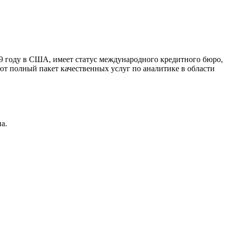
9 году в США, имеет статус международного кредитного бюро,
ют полный пакет качественных услуг по аналитике в области
а.