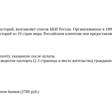
торий, возглавляет список БКИ России. Организованное в 189
торий из 19 стран мира. Российским клиентам они предоставля
почту, указанную после оплаты.
воротов паспорта (2-3 страницы и место жительства) гражданин
ем банков (2780 руб.)