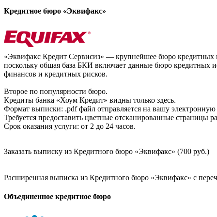
Кредитное бюро «Эквифакс»
«Эквифакс Кредит Сервисиз» — крупнейшее бюро кредитных ис
поскольку общая база БКИ включает данные бюро кредитных ис
финансов и кредитных рисков.
Второе по популярности бюро.
Кредиты банка «Хоум Кредит» видны только здесь.
Формат выписки: .pdf файл отправляется на вашу электронную 
Требуется предоставить цветные отсканированные страницы раз
Срок оказания услуги: от 2 до 24 часов.
Заказать выписку из Кредитного бюро «Эквифакс» (700 руб.)
Расширенная выписка из Кредитного бюро «Эквифакс» с перечн
Объединенное кредитное бюро