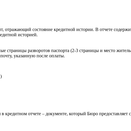
, отражающий состояние кредитной истории. В отчете содержит
редитной историей.
ые страницы разворотов паспорта (2-3 страницы и место житель
почту, указанную после оплаты.
)
 в кредитном отчете – документе, который Бюро предоставляет