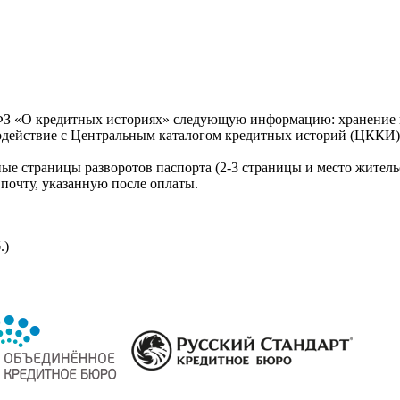
З «О кредитных историях» следующую информацию: хранение к
модействие с Центральным каталогом кредитных историй (ЦККИ)
ые страницы разворотов паспорта (2-3 страницы и место житель
почту, указанную после оплаты.
.)