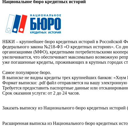
Национальное бюро кредитных историй
НБКИ – крупнейшее бюро кредитных историй в Российской Фед
федерального закона №218-ФЗ «О кредитных историях». Со д
организациями (МФО), кредитными потребительскими коопер
увеличивается, что обеспечивает максимально возможную реп
уже погашенные кредиты, проживающих в крупных городах ст
Самое популярное бюро.
В выписке не видны кредиты трех крупнейших банков: «Хоум 
Формат выписки: .pdf файл отправляется на вашу электронную 
Требуется предоставить паспортные данные или отсканированн
Срок оказания услуги: от 2 до 24 часов.
Заказать выписку из Национального бюро кредитных историй (
Расширенная выписка из Национального бюро кредитных истори