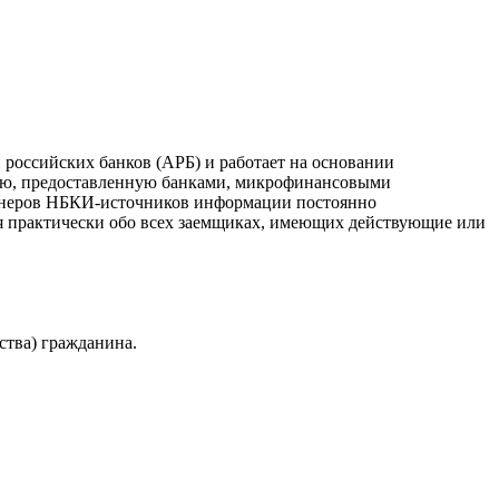
российских банков (АРБ) и работает на основании
ию, предоставленную банками, микрофинансовыми
ртнеров НБКИ-источников информации постоянно
я практически обо всех заемщиках, имеющих действующие или
ства) гражданина.