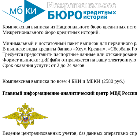
Комплексная выписка из Национального бюро кредитных истор
Межрегионального бюро кредитных историй.
Минимальный и достаточный пакет выписок для первичного ра
В выписке виды кредиты банков «Хоум Кредит», «Сбербанк Рос
Требуется предоставить паспортные данные или отсканированн
Формат выписки: .pdf файл отправляется на вашу электронную 
Срок оказания услуги: от 2 до 24 часов.
Комплексная выписка по всем 4 БКИ и МБКИ (2580 руб.)
Главный информационно-аналитический центр МВД Росси
Ведение централизованных учетов, баз данных оперативно-спр