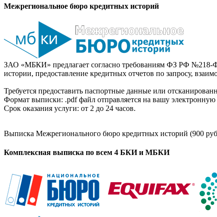
Межрегиональное бюро кредитных историй
ЗАО «МБКИ» предлагает согласно требованиям ФЗ РФ №218-Ф
истории, предоставление кредитных отчетов по запросу, взаи
Требуется предоставить паспортные данные или отсканированн
Формат выписки: .pdf файл отправляется на вашу электронную 
Срок оказания услуги: от 2 до 24 часов.
Выписка Межрегионального бюро кредитных историй (900 руб
Комплексная выписка по всем 4 БКИ и МБКИ