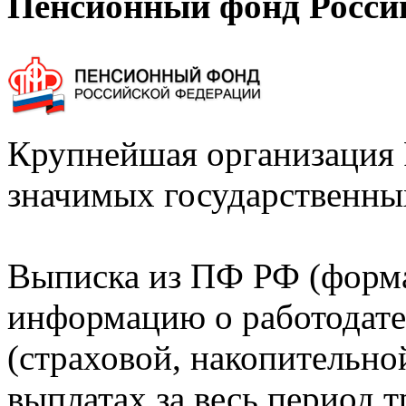
Пенсионный фонд Росси
Крупнейшая организация 
значимых государственны
Выписка из ПФ РФ (форм
информацию о работодате
(страховой, накопительно
выплатах за весь период т