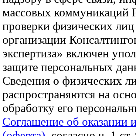
массовых коммуникаций Р
проверки физических лиц
организации Консалтинго
экспертиза» включен упо
защите персональных данн
Сведения о физических л
распространяются на осно
обработку его персональ
Соглашение об оказании 
(оферта)
, согласно ч. 1 ст