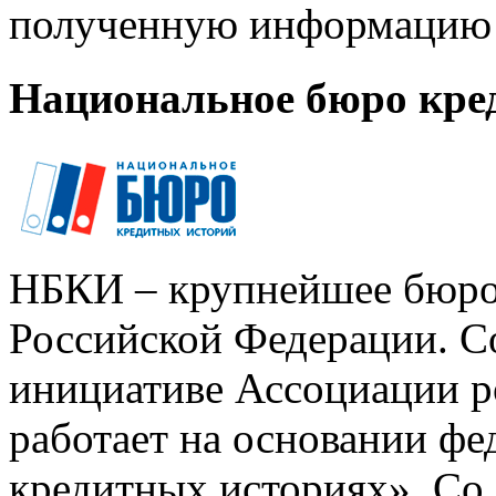
полученную информацию 
Национальное бюро кре
НБКИ – крупнейшее бюро
Российской Федерации. Со
инициативе Ассоциации р
работает на основании ф
кредитных историях». Со