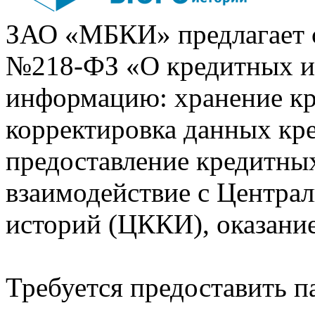
ЗАО «МБКИ» предлагает 
№218-ФЗ «О кредитных 
информацию: хранение кр
корректировка данных кр
предоставление кредитных
взаимодействие с Центра
историй (ЦККИ), оказани
Требуется предоставить 