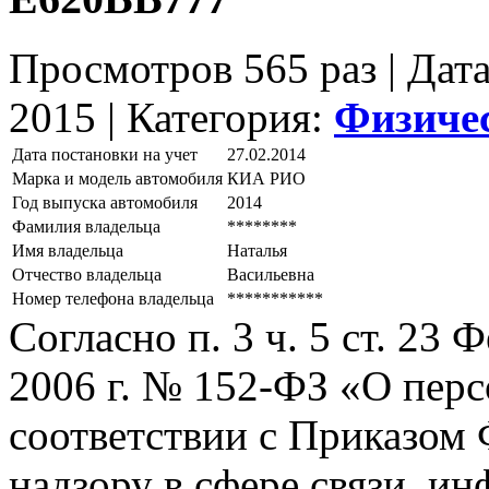
Просмотров 565 раз | Дат
2015 |
Категория:
Физиче
Дата постановки на учет
27.02.2014
Марка и модель автомобиля
КИА РИО
Год выпуска автомобиля
2014
Фамилия владельца
********
Имя владельца
Наталья
Отчество владельца
Васильевна
Номер телефона владельца
***********
Согласно п. 3 ч. 5 ст. 23
2006 г. № 152-ФЗ «О пер
соответствии с Приказом
надзору в сфере связи, и