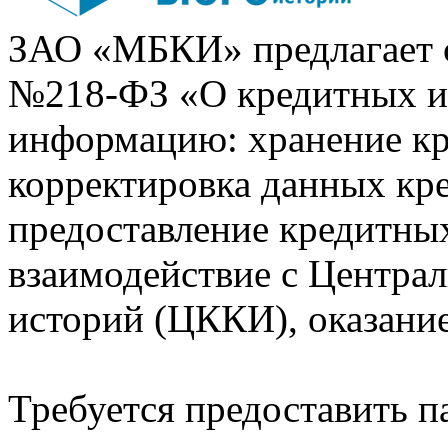
ЗАО «МБКИ» предлагает 
№218-ФЗ «О кредитных 
информацию: хранение кр
корректировка данных кр
предоставление кредитных
взаимодействие с Центра
историй (ЦККИ), оказани
Требуется предоставить 