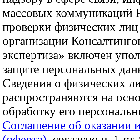
массовых коммуникаций Р
проверки физических лиц
организации Консалтинго
экспертиза» включен упо
защите персональных данн
Сведения о физических л
распространяются на осно
обработку его персональ
Соглашение об оказании 
(оферта)
, согласно ч. 1 ст