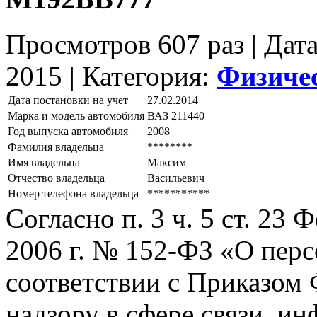
Просмотров 607 раз | Дат
2015 |
Категория:
Физиче
Дата постановки на учет
27.02.2014
Марка и модель автомобиля
ВАЗ 211440
Год выпуска автомобиля
2008
Фамилия владельца
********
Имя владельца
Максим
Отчество владельца
Васильевич
Номер телефона владельца
***********
Согласно п. 3 ч. 5 ст. 23
2006 г. № 152-ФЗ «О пер
соответствии с Приказом
надзору в сфере связи, и