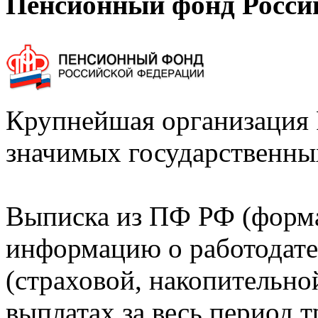
Пенсионный фонд Росси
Крупнейшая организация 
значимых государственны
Выписка из ПФ РФ (форм
информацию о работодате
(страховой, накопительно
выплатах за весь период т