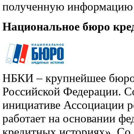
полученную информацию 
Национальное бюро кре
НБКИ – крупнейшее бюро
Российской Федерации. Со
инициативе Ассоциации р
работает на основании ф
кредитных историях». Со