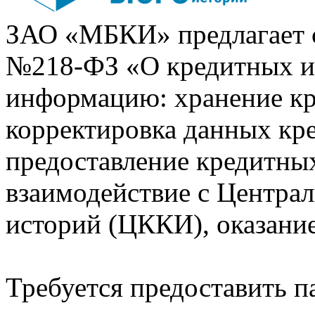
ЗАО «МБКИ» предлагает 
№218-ФЗ «О кредитных 
информацию: хранение кр
корректировка данных кр
предоставление кредитных
взаимодействие с Центра
историй (ЦККИ), оказани
Требуется предоставить 