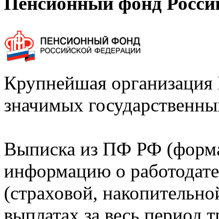
Пенсионный фонд Росси
Крупнейшая организация 
значимых государственны
Выписка из ПФ РФ (форм
информацию о работодате
(страховой, накопительно
выплатах за весь период т