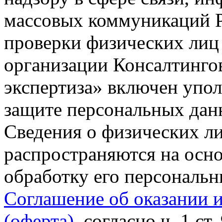
массовых коммуникаций Р
проверки физических лиц
организации Консалтинго
экспертиза» включен упо
защите персональных данн
Сведения о физических л
распространяются на осно
обработку его персональ
Соглашение об оказании 
(оферта)
, согласно ч. 1 ст