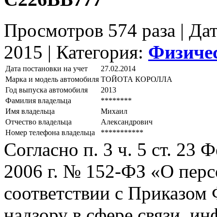
Просмотров 574 раза | Да
2015 |
Категория:
Физиче
Дата постановки на учет
27.02.2014
Марка и модель автомобиля
ТОЙОТА КОРОЛЛА
Год выпуска автомобиля
2013
Фамилия владельца
********
Имя владельца
Михаил
Отчество владельца
Александрович
Номер телефона владельца
***********
Согласно п. 3 ч. 5 ст. 23
2006 г. № 152-ФЗ «О пер
соответствии с Приказом
надзору в сфере связи, и