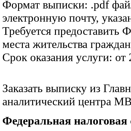
Формат выписки: .pdf фай
электронную почту, указа
Требуется предоставить Ф
места жительства граждан
Срок оказания услуги: от 
Заказать выписку из Гла
аналитический центра МВ
Федеральная налоговая