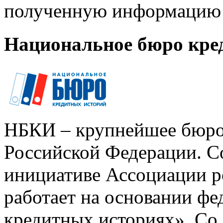
полученную информацию 
Национальное бюро кре
НБКИ – крупнейшее бюро
Российской Федерации. Со
инициативе Ассоциации р
работает на основании ф
кредитных историях». Со