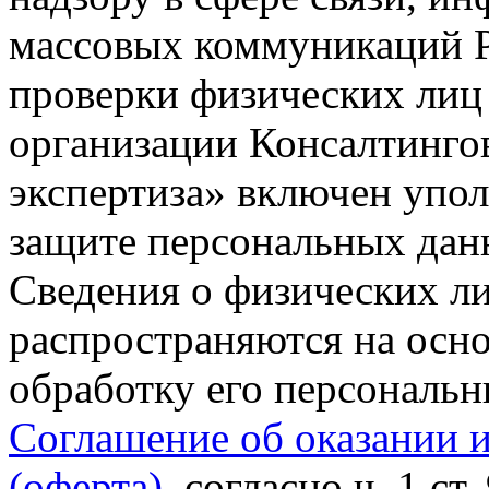
массовых коммуникаций Р
проверки физических лиц
организации Консалтинго
экспертиза» включен упо
защите персональных данн
Сведения о физических л
распространяются на осно
обработку его персональ
Соглашение об оказании 
(оферта)
, согласно ч. 1 ст