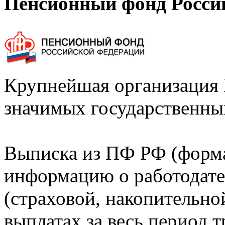
Пенсионный фонд Росси
Крупнейшая организация 
значимых государственны
Выписка из ПФ РФ (форм
информацию о работодате
(страховой, накопительно
выплатах за весь период т