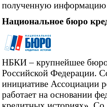
полученную информацию 
Национальное бюро кре
НБКИ – крупнейшее бюро
Российской Федерации. Со
инициативе Ассоциации р
работает на основании ф
кредитных историях». Со