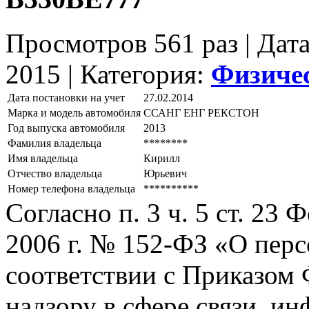
Просмотров 561 раз | Дат
2015 |
Категория:
Физиче
Дата постановки на учет
27.02.2014
Марка и модель автомобиля
ССАНГ ЕНГ РЕКСТОН
Год выпуска автомобиля
2013
Фамилия владельца
********
Имя владельца
Кирилл
Отчество владельца
Юрьевич
Номер телефона владельца
**********
Согласно п. 3 ч. 5 ст. 23
2006 г. № 152-ФЗ «О пер
соответствии с Приказом
надзору в сфере связи, и