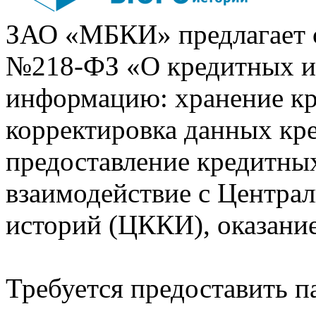
ЗАО «МБКИ» предлагает 
№218-ФЗ «О кредитных 
информацию: хранение кр
корректировка данных кр
предоставление кредитных
взаимодействие с Центра
историй (ЦККИ), оказани
Требуется предоставить 