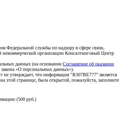
зом Федеральной службы по надзору в сфере связи,
й некоммерческой организации Консалтинговый Центр
нальных данных (на основании
Соглашение об оказании
го закона «О персональных данных»).
т не утверждает, что информация "В307ВЕ777" является
на этой странице, была открытой, пожалуйста, заполните
мацию (500 руб.)