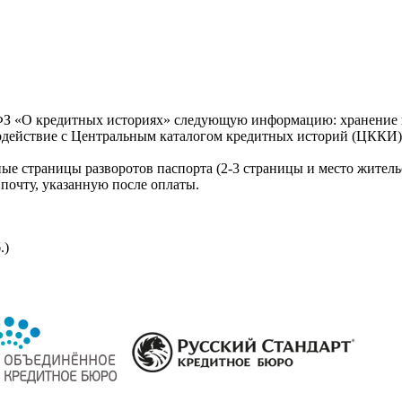
З «О кредитных историях» следующую информацию: хранение к
модействие с Центральным каталогом кредитных историй (ЦККИ)
ые страницы разворотов паспорта (2-3 страницы и место житель
почту, указанную после оплаты.
.)