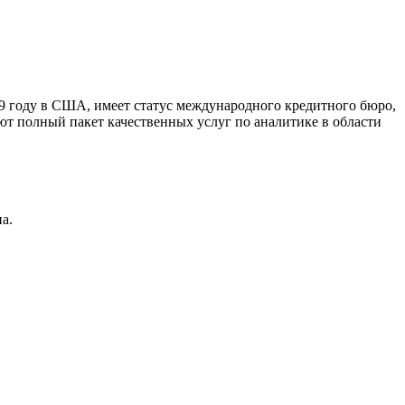
9 году в США, имеет статус международного кредитного бюро,
ют полный пакет качественных услуг по аналитике в области
а.