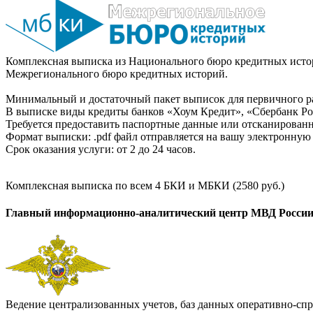
Комплексная выписка из Национального бюро кредитных истор
Межрегионального бюро кредитных историй.
Минимальный и достаточный пакет выписок для первичного ра
В выписке виды кредиты банков «Хоум Кредит», «Сбербанк Рос
Требуется предоставить паспортные данные или отсканированн
Формат выписки: .pdf файл отправляется на вашу электронную 
Срок оказания услуги: от 2 до 24 часов.
Комплексная выписка по всем 4 БКИ и МБКИ (2580 руб.)
Главный информационно-аналитический центр МВД Росси
Ведение централизованных учетов, баз данных оперативно-спр