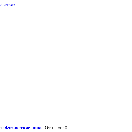
ия:
Физические лица
| Отзывов: 0