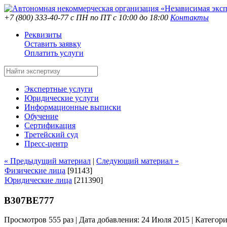
+7 (800) 333-40-77
с ПН по ПТ с 10:00 до 18:00
Контакты
Реквизиты
Оставить заявку
Оплатить услуги
Экспертные услуги
Юридические услуги
Информационные выписки
Обучение
Сертификация
Третейский суд
Пресс-центр
« Предыдущий материал
|
Следующий материал »
Физические лица
[91143]
Юридические лица
[211390]
В307ВЕ777
Просмотров 555 раз | Дата добавления: 24 Июля 2015 |
Категор