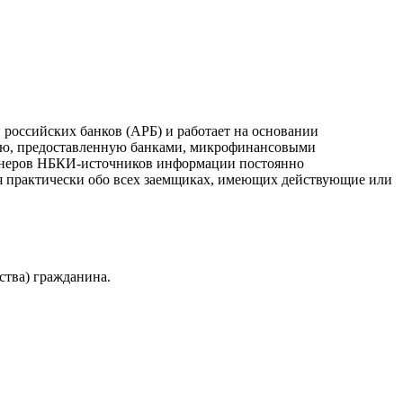
российских банков (АРБ) и работает на основании
ию, предоставленную банками, микрофинансовыми
ртнеров НБКИ-источников информации постоянно
я практически обо всех заемщиках, имеющих действующие или
ства) гражданина.