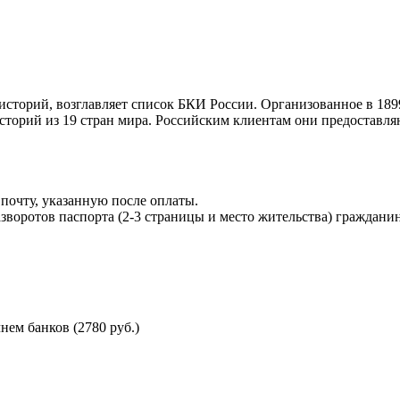
торий, возглавляет список БКИ России. Организованное в 189
торий из 19 стран мира. Российским клиентам они предоставля
почту, указанную после оплаты.
воротов паспорта (2-3 страницы и место жительства) гражданин
ем банков (2780 руб.)