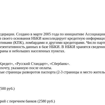
ерации. Создано в марте 2005 года по инициативе Ассоциации 
ня своего основания НБКИ консолидирует кредитную информац
ативами (КПК), ломбардами и другими кредиторами. Число па
резентативность данных в базе НБКИ. В НБКИ хранятся сведени
раны и небольших населенных пунктах.
Кредит», «Русский Стандарт», «Сбербанк».
почту, указанную после оплаты.
ые страницы разворотов паспорта (2-3 страницы и место житель
500 руб.)
й с перечнем банков (2580 руб.)