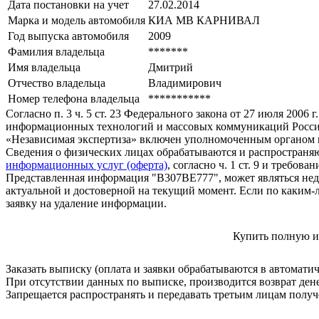
Дата постановки на учет
27.02.2014
Марка и модель автомобиля
КИА МВ КАРНИВАЛ
Год выпуска автомобиля
2009
Фамилия владельца
*******
Имя владельца
Дмитрий
Отчество владельца
Владимирович
Номер телефона владельца
***********
Согласно п. 3 ч. 5 ст. 23 Федерального закона от 27 июля 200
информационных технологий и массовых коммуникаций Росси
«Независимая экспертиза» включен уполномоченным органом п
Сведения о физических лицах обрабатываются и распространяю
информационных услуг (оферта)
, согласно ч. 1 ст. 9 и требо
Представленная информация "В307ВЕ777", может являться нед
актуальной и достоверной на текущий момент. Если по каким-
заявку на удаление информации.
Купить полную и
Заказать выписку (оплата и заявки обрабатываются в автомати
При отсутствии данных по выписке, производится возврат ден
Запрещается распространять и передавать третьим лицам пол