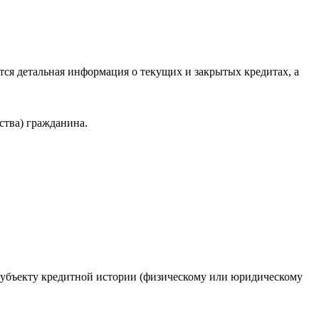
ся детальная информация о текущих и закрытых кредитах, а
ства) гражданина.
 субъекту кредитной истории (физическому или юридическому