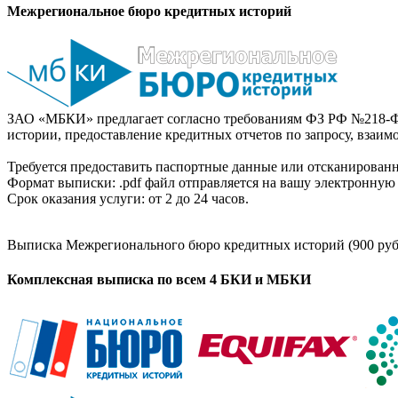
Межрегиональное бюро кредитных историй
ЗАО «МБКИ» предлагает согласно требованиям ФЗ РФ №218-Ф
истории, предоставление кредитных отчетов по запросу, взаи
Требуется предоставить паспортные данные или отсканированн
Формат выписки: .pdf файл отправляется на вашу электронную 
Срок оказания услуги: от 2 до 24 часов.
Выписка Межрегионального бюро кредитных историй (900 руб
Комплексная выписка по всем 4 БКИ и МБКИ