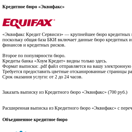
Кредитное бюро «Эквифакс»
«Эквифакс Кредит Сервисиз» — крупнейшее бюро кредитных ис
поскольку общая база БКИ включает данные бюро кредитных ис
финансов и кредитных рисков.
Второе по популярности бюро.
Кредиты банка «Хоум Кредит» видны только здесь.
Формат выписки: .pdf файл отправляется на вашу электронную 
Требуется предоставить цветные отсканированные страницы раз
Срок оказания услуги: от 2 до 24 часов.
Заказать выписку из Кредитного бюро «Эквифакс» (700 руб.)
Расширенная выписка из Кредитного бюро «Эквифакс» с перечн
Объединенное кредитное бюро