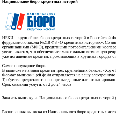
Национальное бюро кредитных историй
НБКИ – крупнейшее бюро кредитных историй в Российской Фед
федерального закона №218-ФЗ «О кредитных историях». Со д
организациями (МФО), кредитными потребительскими коопер
увеличивается, что обеспечивает максимально возможную реп
уже погашенные кредиты, проживающих в крупных городах ст
Самое популярное бюро.
В выписке не видны кредиты трех крупнейших банков: «Хоум 
Формат выписки: .pdf файл отправляется на вашу электронную 
Требуется предоставить паспортные данные или отсканированн
Срок оказания услуги: от 2 до 24 часов.
Заказать выписку из Национального бюро кредитных историй (
Расширенная выписка из Национального бюро кредитных истори