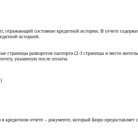
, отражающий состояние кредитной истории. В отчете содержит
редитной историей.
ые страницы разворотов паспорта (2-3 страницы и место житель
почту, указанную после оплаты.
)
 в кредитном отчете – документе, который Бюро предоставляет