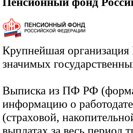
Пенсионный фонд Росси
Крупнейшая организация 
значимых государственны
Выписка из ПФ РФ (форм
информацию о работодате
(страховой, накопительно
выплатах за весь период т