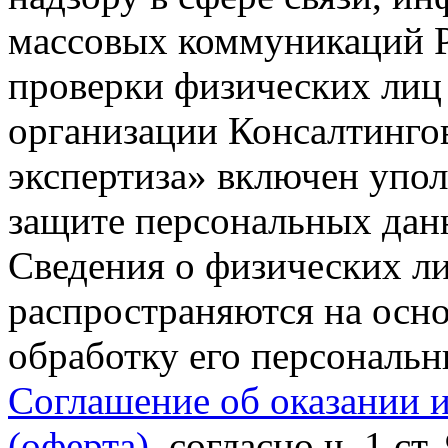
массовых коммуникаций Р
проверки физических лиц
организации Консалтинго
экспертиза» включен упо
защите персональных данн
Сведения о физических л
распространяются на осно
обработку его персональ
Соглашение об оказании 
(оферта)
, согласно ч. 1 ст