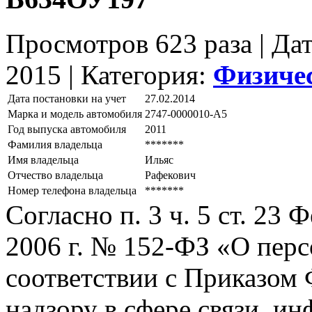
Просмотров 623 раза | Да
2015 |
Категория:
Физиче
Дата постановки на учет
27.02.2014
Марка и модель автомобиля
2747-0000010-А5
Год выпуска автомобиля
2011
Фамилия владельца
*******
Имя владельца
Ильяс
Отчество владельца
Рафекович
Номер телефона владельца
*******
Согласно п. 3 ч. 5 ст. 23
2006 г. № 152-ФЗ «О пер
соответствии с Приказом
надзору в сфере связи, и