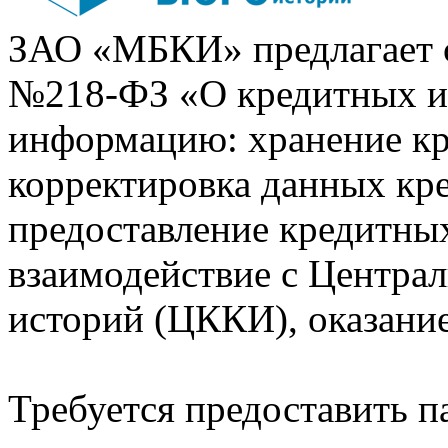
ЗАО «МБКИ» предлагает 
№218-ФЗ «О кредитных 
информацию: хранение кр
корректировка данных кр
предоставление кредитных
взаимодействие с Центра
историй (ЦККИ), оказани
Требуется предоставить 