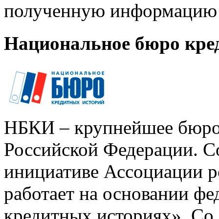
полученную информацию 
Национальное бюро кре
НБКИ – крупнейшее бюро
Российской Федерации. Со
инициативе Ассоциации р
работает на основании ф
кредитных историях». Со