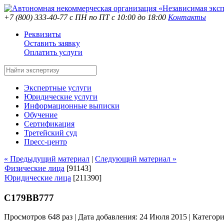
+7 (800) 333-40-77
с ПН по ПТ с 10:00 до 18:00
Контакты
Реквизиты
Оставить заявку
Оплатить услуги
Экспертные услуги
Юридические услуги
Информационные выписки
Обучение
Сертификация
Третейский суд
Пресс-центр
« Предыдущий материал
|
Следующий материал »
Физические лица
[91143]
Юридические лица
[211390]
С179ВВ777
Просмотров 648 раз | Дата добавления: 24 Июля 2015 |
Категор