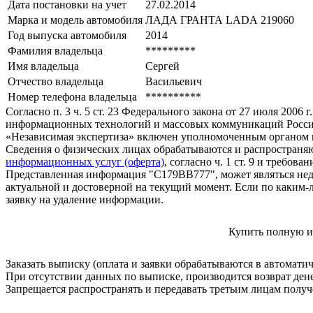
Дата постановки на учет
27.02.2014
Марка и модель автомобиля
ЛАДА ГРАНТА LАDА 219060
Год выпуска автомобиля
2014
Фамилия владельца
*********
Имя владельца
Сергей
Отчество владельца
Васильевич
Номер телефона владельца
**********
Согласно п. 3 ч. 5 ст. 23 Федерального закона от 27 июля 200
информационных технологий и массовых коммуникаций Росси
«Независимая экспертиза» включен уполномоченным органом п
Сведения о физических лицах обрабатываются и распространяю
информационных услуг (оферта)
, согласно ч. 1 ст. 9 и требо
Представленная информация "С179ВВ777", может являться нед
актуальной и достоверной на текущий момент. Если по каким-
заявку на удаление информации.
Купить полную и
Заказать выписку (оплата и заявки обрабатываются в автомати
При отсутствии данных по выписке, производится возврат ден
Запрещается распространять и передавать третьим лицам пол