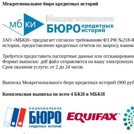
Межрегиональное бюро кредитных историй
ЗАО «МБКИ» предлагает согласно требованиям ФЗ РФ №218-Ф
истории, предоставление кредитных отчетов по запросу, взаи
Требуется предоставить паспортные данные или отсканированн
Формат выписки: .pdf файл отправляется на вашу электронную 
Срок оказания услуги: от 2 до 24 часов.
Выписка Межрегионального бюро кредитных историй (900 руб
Комплексная выписка по всем 4 БКИ и МБКИ