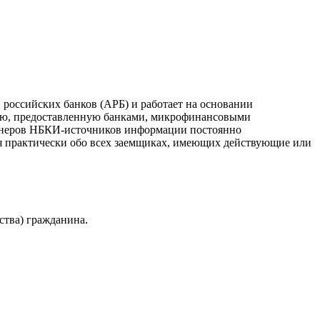
российских банков (АРБ) и работает на основании
ию, предоставленную банками, микрофинансовыми
ртнеров НБКИ-источников информации постоянно
я практически обо всех заемщиках, имеющих действующие или
ства) гражданина.