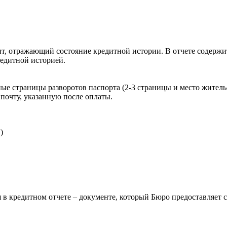
, отражающий состояние кредитной истории. В отчете содержит
редитной историей.
ые страницы разворотов паспорта (2-3 страницы и место житель
почту, указанную после оплаты.
)
 в кредитном отчете – документе, который Бюро предоставляет