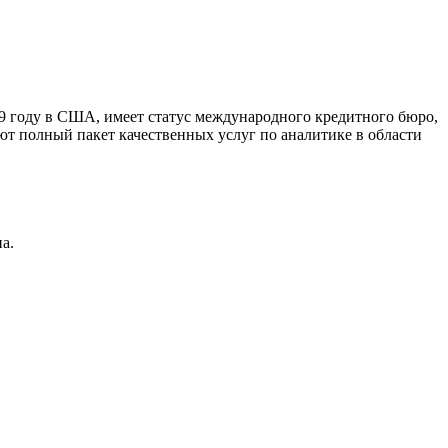
9 году в США, имеет статус международного кредитного бюро,
ют полный пакет качественных услуг по аналитике в области
а.