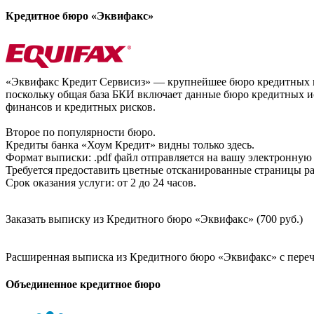
Кредитное бюро «Эквифакс»
«Эквифакс Кредит Сервисиз» — крупнейшее бюро кредитных ис
поскольку общая база БКИ включает данные бюро кредитных ис
финансов и кредитных рисков.
Второе по популярности бюро.
Кредиты банка «Хоум Кредит» видны только здесь.
Формат выписки: .pdf файл отправляется на вашу электронную 
Требуется предоставить цветные отсканированные страницы раз
Срок оказания услуги: от 2 до 24 часов.
Заказать выписку из Кредитного бюро «Эквифакс» (700 руб.)
Расширенная выписка из Кредитного бюро «Эквифакс» с перечн
Объединенное кредитное бюро