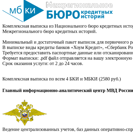
Комплексная выписка из Национального бюро кредитных истор
Межрегионального бюро кредитных историй.
Минимальный и достаточный пакет выписок для первичного ра
В выписке виды кредиты банков «Хоум Кредит», «Сбербанк Рос
Требуется предоставить паспортные данные или отсканированн
Формат выписки: .pdf файл отправляется на вашу электронную 
Срок оказания услуги: от 2 до 24 часов.
Комплексная выписка по всем 4 БКИ и МБКИ (2580 руб.)
Главный информационно-аналитический центр МВД Росси
Ведение централизованных учетов, баз данных оперативно-спр