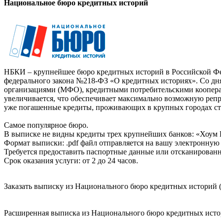
Национальное бюро кредитных историй
НБКИ – крупнейшее бюро кредитных историй в Российской Фед
федерального закона №218-ФЗ «О кредитных историях». Со д
организациями (МФО), кредитными потребительскими коопер
увеличивается, что обеспечивает максимально возможную реп
уже погашенные кредиты, проживающих в крупных городах ст
Самое популярное бюро.
В выписке не видны кредиты трех крупнейших банков: «Хоум 
Формат выписки: .pdf файл отправляется на вашу электронную 
Требуется предоставить паспортные данные или отсканированн
Срок оказания услуги: от 2 до 24 часов.
Заказать выписку из Национального бюро кредитных историй (
Расширенная выписка из Национального бюро кредитных истори