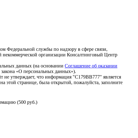
зом Федеральной службы по надзору в сфере связи,
й некоммерческой организации Консалтинговый Центр
нальных данных (на основании
Соглашение об оказании
го закона «О персональных данных»).
т не утверждает, что информация "С179ВВ777" является
на этой странице, была открытой, пожалуйста, заполните
мацию (500 руб.)