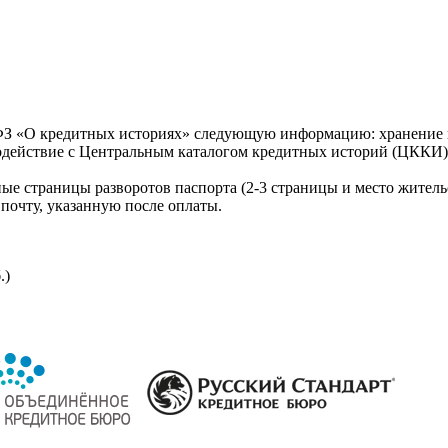
З «О кредитных историях» следующую информацию: хранение к
модействие с Центральным каталогом кредитных историй (ЦККИ)
ые страницы разворотов паспорта (2-3 страницы и место житель
почту, указанную после оплаты.
.)