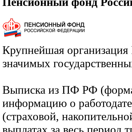
Пенсионный фонд Росси
Крупнейшая организация 
значимых государственны
Выписка из ПФ РФ (форм
информацию о работодате
(страховой, накопительно
выплатах за весь период т