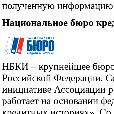
полученную информацию 
Национальное бюро кре
НБКИ – крупнейшее бюро
Российской Федерации. Со
инициативе Ассоциации р
работает на основании ф
кредитных историях». Со