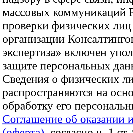
массовых коммуникаций Р
проверки физических лиц
организации Консалтинго
экспертиза» включен упо
защите персональных данн
Сведения о физических л
распространяются на осно
обработку его персональ
Соглашение об оказании 
(оферта)
, согласно ч. 1 ст