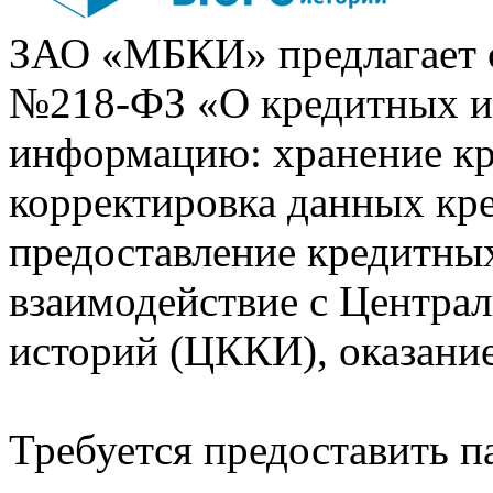
ЗАО «МБКИ» предлагает 
№218-ФЗ «О кредитных 
информацию: хранение кр
корректировка данных кр
предоставление кредитных
взаимодействие с Центра
историй (ЦККИ), оказани
Требуется предоставить 