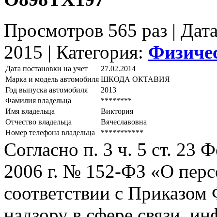
Просмотров 565 раз | Дат
2015 |
Категория:
Физиче
Дата постановки на учет
27.02.2014
Марка и модель автомобиля
ШКОДА ОКТАВИЯ
Год выпуска автомобиля
2013
Фамилия владельца
********
Имя владельца
Виктория
Отчество владельца
Вячеславовна
Номер телефона владельца
***********
Согласно п. 3 ч. 5 ст. 23
2006 г. № 152-ФЗ «О пер
соответствии с Приказом
надзору в сфере связи, и