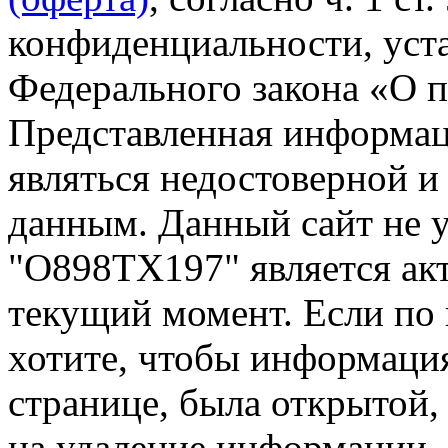
конфиденциальности, уста
Федерального закона «О 
Представленная информа
являться недостоверной и
данным. Данный сайт не 
"О898ТХ197" является акт
текущий момент. Если по
хотите, чтобы информация
странице, была открытой,
на удаление информации.